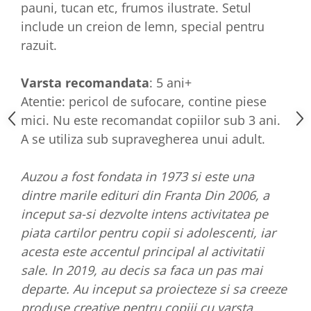
pauni, tucan etc, frumos ilustrate. Setul
include un creion de lemn, special pentru
razuit.
Varsta recomandata
: 5 ani+
Atentie: pericol de sufocare, contine piese
mici. Nu este recomandat copiilor sub 3 ani.
A se utiliza sub supravegherea unui adult.
Auzou a fost fondata in 1973 si este una
dintre marile edituri din Franta Din 2006, a
inceput sa-si dezvolte intens activitatea pe
piata cartilor pentru copii si adolescenti, iar
acesta este accentul principal al activitatii
sale. In 2019, au decis sa faca un pas mai
departe. Au inceput sa proiecteze si sa creeze
produse creative pentru copiii cu varsta