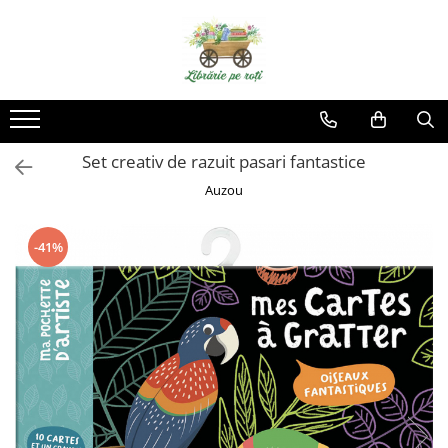
Set creativ de razuit pasari fantastice
Auzou
-41%