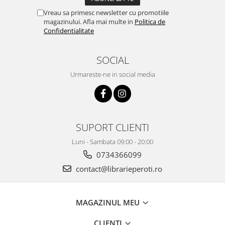
Vreau sa primesc newsletter cu promotiile
magazinului. Afla mai multe in
Politica de
Confidentialitate
SOCIAL
Urmareste-ne in social media
SUPORT CLIENTI
Luni - Sambata 09:00 - 20:00
0734366099
contact@librarieperoti.ro
MAGAZINUL MEU
CLIENTI