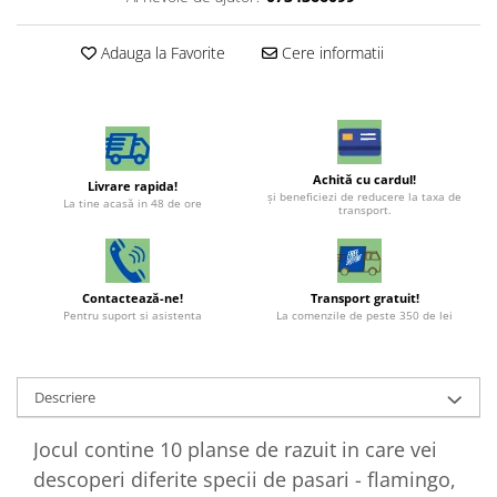
Adauga la Favorite
Cere informatii
Achită cu cardul!
Livrare rapida!
şi beneficiezi de reducere la taxa de
La tine acasă in 48 de ore
transport.
Contactează-ne!
Transport gratuit!
Pentru suport si asistenta
La comenzile de peste 350 de lei
Descriere
Jocul contine 10 planse de razuit in care vei
descoperi diferite specii de pasari - flamingo,