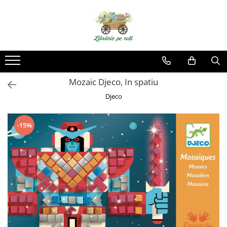
Mozaic Djeco, In spatiu
Djeco
-15%