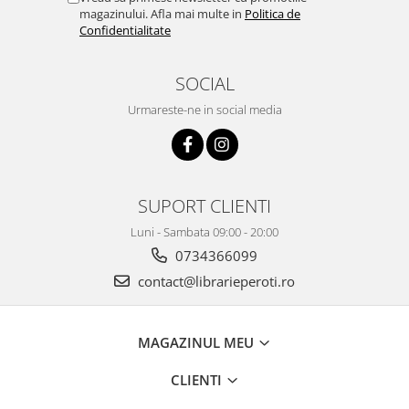
magazinului. Afla mai multe in
Politica de
Confidentialitate
SOCIAL
Urmareste-ne in social media
SUPORT CLIENTI
Luni - Sambata 09:00 - 20:00
0734366099
contact@librarieperoti.ro
MAGAZINUL MEU
CLIENTI