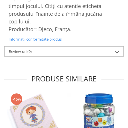
timpul jocului. Citiți cu atenție eticheta
produsului înainte de a înmâna jucăria
copilului.
Producător: Djeco, Franţa.
Informatii conformitate produs
Review-uri
(0)
PRODUSE SIMILARE
-15%