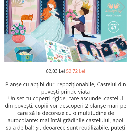
62,03 Lei
52,72 Lei
Planșe cu abțibilduri repoziționabile, Castelul din
povești prinde viață
Un set cu coperți rigide, care ascunde..castelul
din povești; copiii vor descoperi 2 planșe mari pe
care să le decoreze cu o multitudine de
autocolante: mai întâi grădinile castelului, apoi
sala de bal! Și, deoarece sunt reutilizabile, puteți