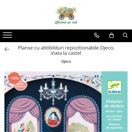
Planse cu abtibilduri repozitionabile Djeco,
Viata la castel
Djeco
-15%