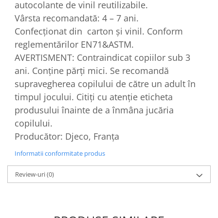
autocolante de vinil reutilizabile.
Vârsta recomandată: 4 – 7 ani.
Confecționat din carton și vinil. Conform
reglementărilor EN71&ASTM.
AVERTISMENT: Contraindicat copiilor sub 3
ani. Conține părți mici. Se recomandă
supravegherea copilului de către un adult în
timpul jocului. Citiți cu atenție eticheta
produsului înainte de a înmâna jucăria
copilului.
​Producător: Djeco, Franța
Informatii conformitate produs
Review-uri
(0)