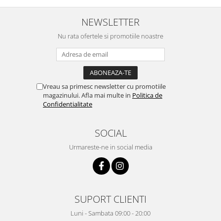
NEWSLETTER
Nu rata ofertele si promotiile noastre
Vreau sa primesc newsletter cu promotiile
magazinului. Afla mai multe in
Politica de
Confidentialitate
SOCIAL
Urmareste-ne in social media
SUPORT CLIENTI
Luni - Sambata 09:00 - 20:00