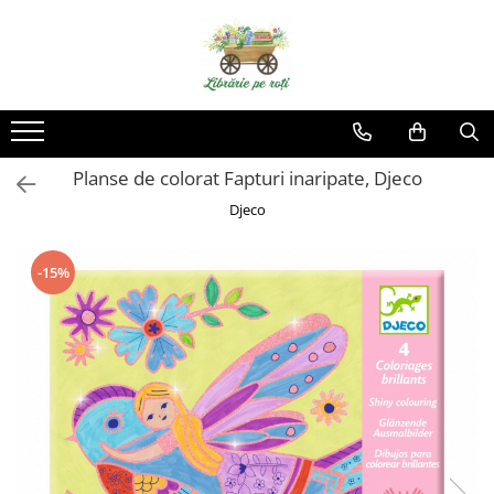
Planse de colorat Fapturi inaripate, Djeco
Djeco
-15%