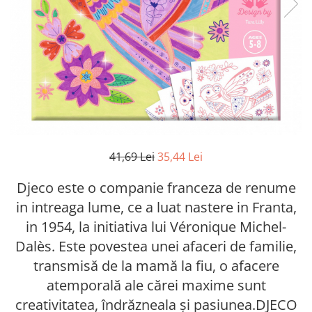
41,69 Lei
35,44 Lei
Djeco este o companie franceza de renume
in intreaga lume, ce a luat nastere in Franta,
in 1954, la initiativa lui Véronique Michel-
Dalès. Este povestea unei afaceri de familie,
transmisă de la mamă la fiu, o afacere
atemporală ale cărei maxime sunt
creativitatea, îndrăzneala și pasiunea.DJECO