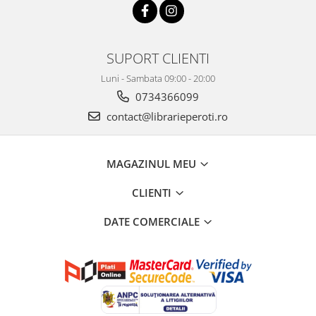
SUPORT CLIENTI
Luni - Sambata 09:00 - 20:00
0734366099
contact@librarieperoti.ro
MAGAZINUL MEU
CLIENTI
DATE COMERCIALE