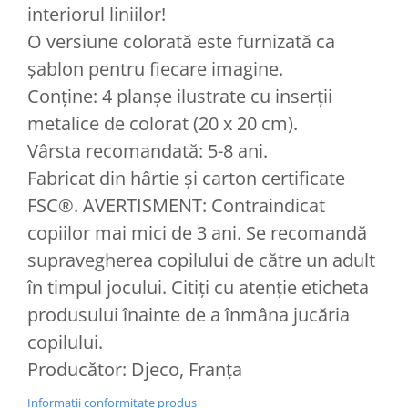
interiorul liniilor!
O versiune colorată este furnizată ca
șablon pentru fiecare imagine.
Conține: 4 planșe ilustrate cu inserții
metalice de colorat (20 x 20 cm).
Vârsta recomandată: 5-8 ani.
Fabricat din hârtie și carton certificate
FSC®. AVERTISMENT: Contraindicat
copiilor mai mici de 3 ani. Se recomandă
supravegherea copilului de către un adult
în timpul jocului. Citiți cu atenție eticheta
produsului înainte de a înmâna jucăria
copilului.
Producător: Djeco, Franța
Informatii conformitate produs