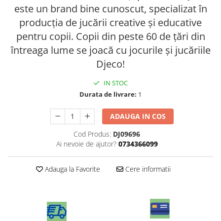
este un brand bine cunoscut, specializat în
producția de jucării creative și educative
pentru copii. Copii din peste 60 de țări din
întreaga lume se joacă cu jocurile și jucăriile
Djeco!
IN STOC
Durata de livrare:
1
ADAUGA IN COS
Cod Produs:
DJ09696
Ai nevoie de ajutor?
0734366099
Adauga la Favorite
Cere informatii