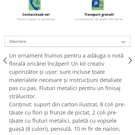
Contactează-ne!
Transport gratuit!
Pentru suport si asistenta
La comenzile de peste 350 de lei
Descriere
Un ornament frumos pentru a adăuga o notă
florală oricărei încăperi! Un kit creativ
cuprinzător și ușor: sunt incluse toate
materialele necesare și instrucțiuni detaliate
pas cu pas. Fluturi metalici pentru un finisaj
strălucitor.
Conținut: suport din carton ilustrat, 8 coli pre-
tăiate cu flori și frunze de pictat, 2 coli pre-
tăiate cu fluturi metalici, paletă cu vopsele
guașă (8 culori), pensulă, 10 m fir de nailon,