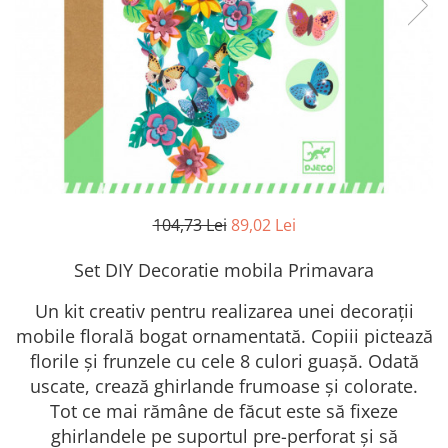
104,73 Lei
89,02 Lei
Set DIY Decoratie mobila Primavara
Un kit creativ pentru realizarea unei decorații
mobile florală bogat ornamentată. Copiii pictează
florile și frunzele cu cele 8 culori guașă. Odată
uscate, crează ghirlande frumoase și colorate.
Tot ce mai rămâne de făcut este să fixeze
ghirlandele pe suportul pre-perforat și să