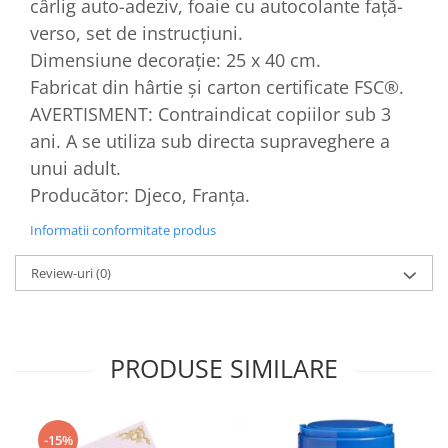
cârlig auto-adeziv, foaie cu autocolante față-
verso, set de instrucțiuni.
Dimensiune decorație: 25 x 40 cm.
Fabricat din hârtie și carton certificate FSC®.
AVERTISMENT: Contraindicat copiilor sub 3
ani. A se utiliza sub directa supraveghere a
unui adult.
Producător: Djeco, Franța.
Informatii conformitate produs
Review-uri
(0)
PRODUSE SIMILARE
-15%