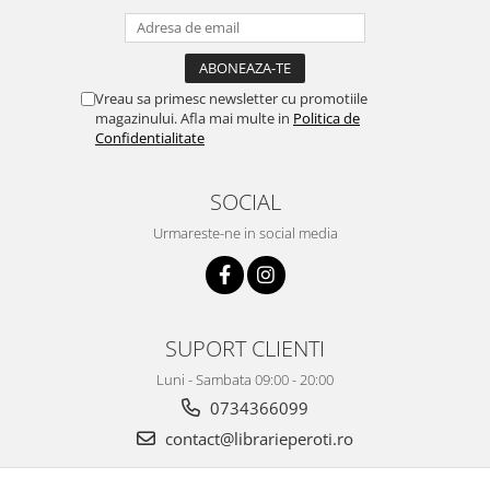
Vreau sa primesc newsletter cu promotiile
magazinului. Afla mai multe in
Politica de
Confidentialitate
SOCIAL
Urmareste-ne in social media
SUPORT CLIENTI
Luni - Sambata 09:00 - 20:00
0734366099
contact@librarieperoti.ro