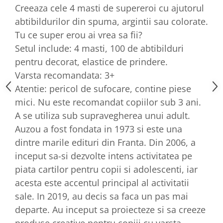
Creeaza cele 4 masti de supereroi cu ajutorul
abtibildurilor din spuma, argintii sau colorate.
Tu ce super erou ai vrea sa fii?
Setul include: 4 masti, 100 de abtibilduri
pentru decorat, elastice de prindere.
Varsta recomandata: 3+
Atentie: pericol de sufocare, contine piese
mici. Nu este recomandat copiilor sub 3 ani.
A se utiliza sub supravegherea unui adult.
Auzou a fost fondata in 1973 si este una
dintre marile edituri din Franta. Din 2006, a
inceput sa-si dezvolte intens activitatea pe
piata cartilor pentru copii si adolescenti, iar
acesta este accentul principal al activitatii
sale. In 2019, au decis sa faca un pas mai
departe. Au inceput sa proiecteze si sa creeze