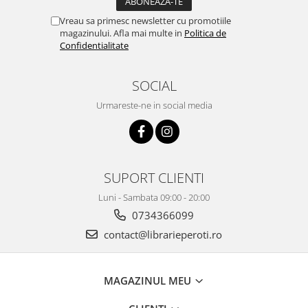
Vreau sa primesc newsletter cu promotiile
magazinului. Afla mai multe in
Politica de
Confidentialitate
SOCIAL
Urmareste-ne in social media
SUPORT CLIENTI
Luni - Sambata 09:00 - 20:00
0734366099
contact@librarieperoti.ro
MAGAZINUL MEU