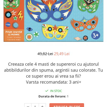
49,82 Lei
29,49 Lei
Creeaza cele 4 masti de supereroi cu ajutorul
abtibildurilor din spuma, argintii sau colorate. Tu
ce super erou ai vrea sa fii?
Varsta recomandata: 3 ani+
IN STOC
Durata de livrare:
1
ADAUGA IN COS