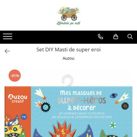
Set DIY Masti de super eroi
Auzou
-41%