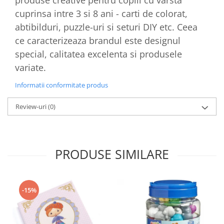
produse creative pentru copiii cu varsta
cuprinsa intre 3 si 8 ani - carti de colorat,
abtibilduri, puzzle-uri si seturi DIY etc. Ceea
ce caracterizeaza brandul este designul
special, calitatea excelenta si produsele
variate.
Informatii conformitate produs
Review-uri
(0)
PRODUSE SIMILARE
-15%