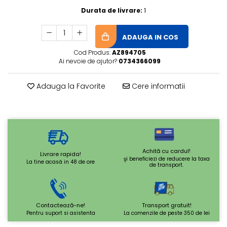
Durata de livrare:
1
ADAUGA IN COS
Cod Produs:
AZ894705
Ai nevoie de ajutor?
0734366099
Adauga la Favorite
Cere informatii
Achită cu cardul!
Livrare rapida!
şi beneficiezi de reducere la taxa
La tine acasă in 48 de ore
de transport.
Contactează-ne!
Transport gratuit!
Pentru suport si asistenta
La comenzile de peste 350 de lei