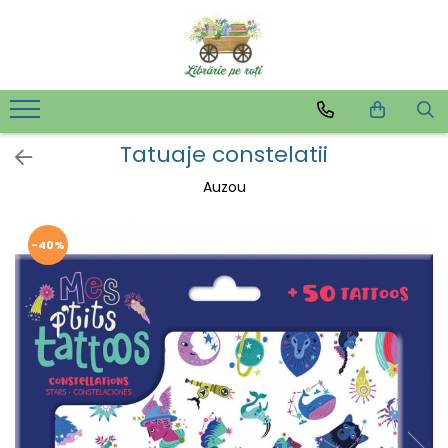
Tatuaje constelatii
Auzou
-40%