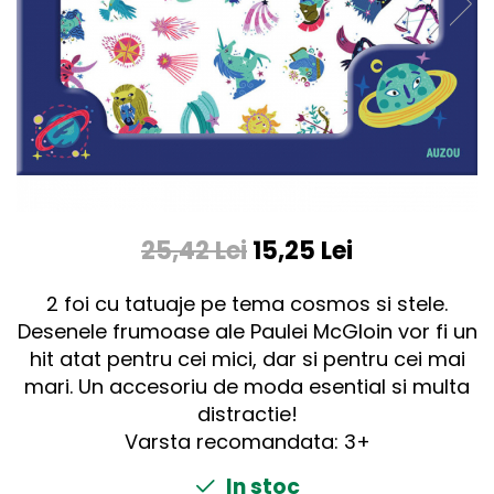
25,42 Lei
15,25 Lei
2 foi cu tatuaje pe tema cosmos si stele.
Desenele frumoase ale Paulei McGloin vor fi un
hit atat pentru cei mici, dar si pentru cei mai
mari. Un accesoriu de moda esential si multa
distractie!
Varsta recomandata: 3+
In stoc