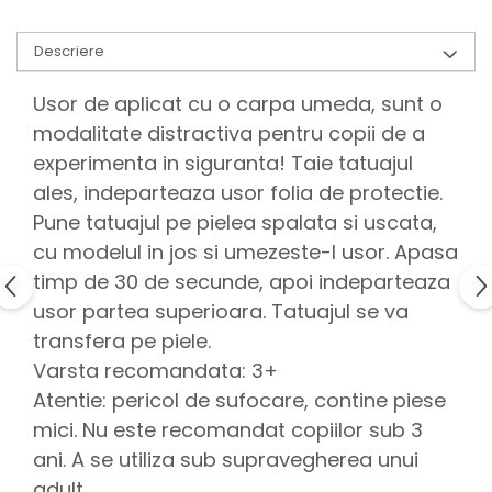
Descriere
Usor de aplicat cu o carpa umeda, sunt o
modalitate distractiva pentru copii de a
experimenta in siguranta! Taie tatuajul
ales, indeparteaza usor folia de protectie.
Pune tatuajul pe pielea spalata si uscata,
cu modelul in jos si umezeste-l usor. Apasa
timp de 30 de secunde, apoi indeparteaza
usor partea superioara. Tatuajul se va
transfera pe piele.
Varsta recomandata: 3+
Atentie: pericol de sufocare, contine piese
mici. Nu este recomandat copiilor sub 3
ani. A se utiliza sub supravegherea unui
adult.