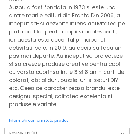
Auzou a fost fondata in 1973 si este una
dintre marile edituri din Franta Din 2006, a
inceput sa-si dezvolte intens activitatea pe
piata cartilor pentru copii si adolescenti,
iar acesta este accentul principal al
activitatii sale. In 2019, au decis sa faca un
pas mai departe. Au inceput sa proiecteze
si sa creeze produse creative pentru copiii
cu varsta cuprinsa intre 3 si 8 ani - carti de
colorat, abtibilduri, puzzle-uri si seturi DIY
etc. Ceea ce caracterizeaza brandul este
designul special, calitatea excelenta si
produsele variate.
Informatii conformitate produs
Review-uri
(0)