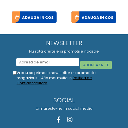
ADAUGA IN COS
ADAUGA IN COS
NEWSLETTER
Nu rata ofertele si promotiile noastre
Vreau sa primesc newsletter cu promotiile
magazinului. Afla mai multe in
Politica de
Confidentialitate
SOCIAL
Urmareste-ne in social media