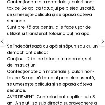
Confecționate din materiale și culori non-
toxice. Se aplică tatuajul pe pielea uscată,
se umezește pelicula și se apasă câteva
secunde.
Sunt pre-tăiate pentru a le face ușor de
utilizat și transferat folosind puțină apă.
Se îndepărtează cu apă și săpun sau cu un
demachiant delicat
Conținut: 2 foi de tatuaje temporare, set
de instrucțiuni.
Confecționate din materiale și culori non-
toxice. Se aplică tatuajul pe pielea uscată,
se umezește pelicula și se apasă câteva
secunde.
AVERTISMENT: Contraindicat copiilor sub 3
ani. A se utiliza sub directa supraveghere a