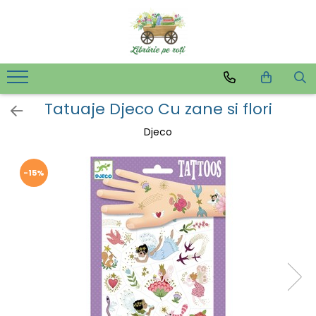
Tatuaje Djeco Cu zane si flori
Djeco
-15%