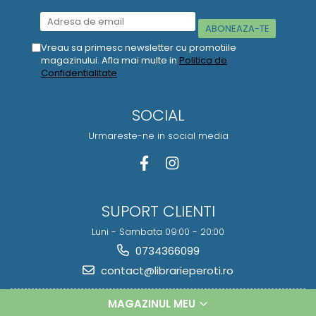
Vreau sa primesc newsletter cu promotiile
magazinului. Afla mai multe in
Politica de
Confidentialitate
SOCIAL
Urmareste-ne in social media
SUPORT CLIENTI
Luni - Sambata 09:00 - 20:00
0734366099
contact@librarieperoti.ro
MAGAZINUL MEU