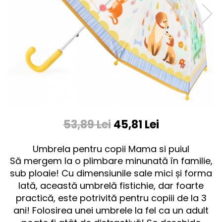
53,89 Lei
45,81 Lei
Umbrela pentru copii Mama si puiul
Să mergem la o plimbare minunată în familie,
sub ploaie! Cu dimensiunile sale mici și forma
lată, această umbrelă fistichie, dar foarte
practică, este potrivită pentru copiii de la 3
ani! Folosirea unei umbrele la fel ca un adult