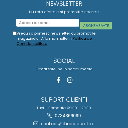
NEWSLETTER
Nu rata ofertele si promotiile noastre
Vreau sa primesc newsletter cu promotiile
magazinului. Afla mai multe in
Politica de
Confidentialitate
SOCIAL
Urmareste-ne in social media
SUPORT CLIENTI
Luni - Sambata 09:00 - 20:00
0734366099
contact@librarieperoti.ro