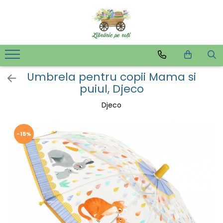
Umbrela pentru copii Mama si
puiul, Djeco
Djeco
-15%