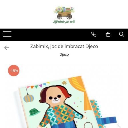
Zabimix, joc de imbracat Djeco
Djeco
-15%