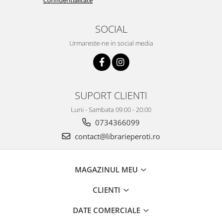
Confidentialitate
SOCIAL
Urmareste-ne in social media
SUPORT CLIENTI
Luni - Sambata 09:00 - 20:00
0734366099
contact@librarieperoti.ro
MAGAZINUL MEU
CLIENTI
DATE COMERCIALE