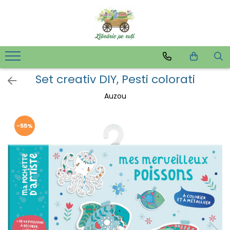
Set creativ DIY, Pesti colorati
Auzou
-55%