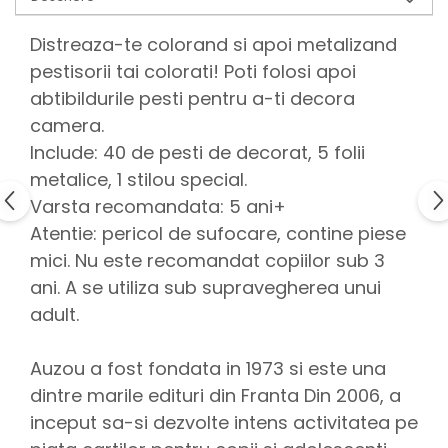
Distreaza-te colorand si apoi metalizand
pestisorii tai colorati! Poti folosi apoi
abtibildurile pesti pentru a-ti decora
camera.
Include: 40 de pesti de decorat, 5 folii
metalice, 1 stilou special.
Varsta recomandata: 5 ani+
Atentie: pericol de sufocare, contine piese
mici. Nu este recomandat copiilor sub 3
ani. A se utiliza sub supravegherea unui
adult.
Auzou a fost fondata in 1973 si este una
dintre marile edituri din Franta Din 2006, a
inceput sa-si dezvolte intens activitatea pe