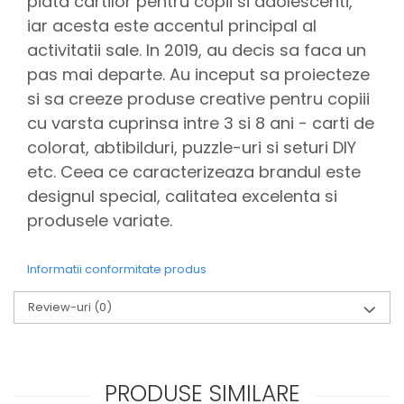
piata cartilor pentru copii si adolescenti,
iar acesta este accentul principal al
activitatii sale. In 2019, au decis sa faca un
pas mai departe. Au inceput sa proiecteze
si sa creeze produse creative pentru copiii
cu varsta cuprinsa intre 3 si 8 ani - carti de
colorat, abtibilduri, puzzle-uri si seturi DIY
etc. Ceea ce caracterizeaza brandul este
designul special, calitatea excelenta si
produsele variate.
Informatii conformitate produs
Review-uri
(0)
PRODUSE SIMILARE