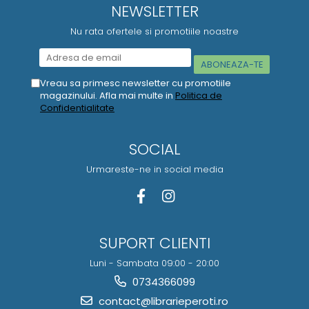
NEWSLETTER
Nu rata ofertele si promotiile noastre
Vreau sa primesc newsletter cu promotiile
magazinului. Afla mai multe in
Politica de
Confidentialitate
SOCIAL
Urmareste-ne in social media
SUPORT CLIENTI
Luni - Sambata 09:00 - 20:00
0734366099
contact@librarieperoti.ro