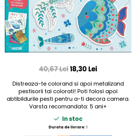
40,67 Lei
18,30 Lei
Distreaza-te colorand si apoi metalizand
pestisorii tai colorati! Poti folosi apoi
abtibildurile pesti pentru a-ti decora camera.
Varsta recomandata: 5 ani+
In stoc
Durata de livrare:
1