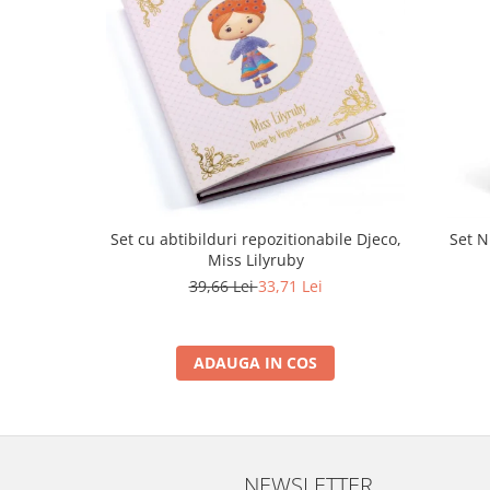
Set cu abtibilduri repozitionabile Djeco,
Set N
Miss Lilyruby
39,66 Lei
33,71 Lei
ADAUGA IN COS
NEWSLETTER