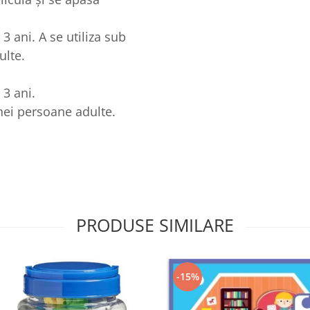
 ani. A se utiliza sub
ulte.
3 ani.
nei persoane adulte.
PRODUSE SIMILARE
-15%