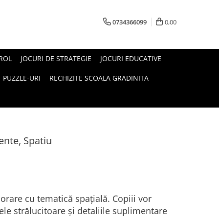
0734366099
0,00
 ROL
JOCURI DE STRATEGIE
JOCURI EDUCATIVE
PUZZLE-URI
RECHIZITE SCOALA GRADINITA
ente, Spatiu
orare cu tematică spațială. Copiii vor
ele strălucitoare și detaliile suplimentare