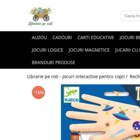
AUZOU
CADOURI
CARTI EDUCATIVE
JOCURI B
JOCURI LOGICE
JOCURI MAGNETICE
JUCARII CU
BRANDURI PRODUSE
Librarie pe roti - Jocuri interactive pentru copii /
Rech
-15%