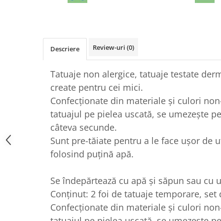
Review-uri
(0)
Descriere
Tatuaje non alergice, tatuaje testate der
create pentru cei mici.
Confecționate din materiale și culori non-
tatuajul pe pielea uscată, se umezește pe
câteva secunde.
Sunt pre-tăiate pentru a le face ușor de ut
folosind puțină apă.
Se îndepărtează cu apă și săpun sau cu 
Conținut: 2 foi de tatuaje temporare, set 
Confecționate din materiale și culori non-
tatuajul pe pielea uscată, se umezește pe