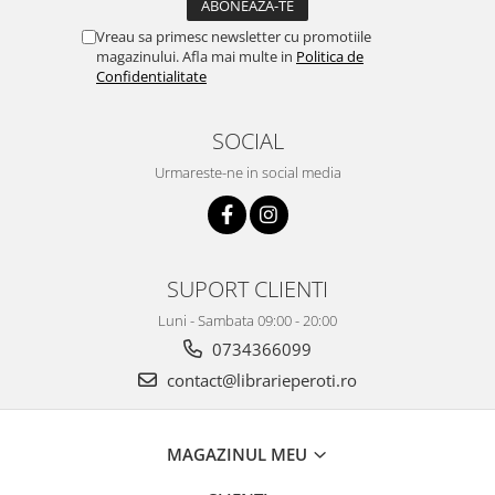
Vreau sa primesc newsletter cu promotiile
magazinului. Afla mai multe in
Politica de
Confidentialitate
SOCIAL
Urmareste-ne in social media
SUPORT CLIENTI
Luni - Sambata 09:00 - 20:00
0734366099
contact@librarieperoti.ro
MAGAZINUL MEU