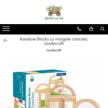
Rainbow Blocks cu margele colorate,
Guidecraft
Guidecraft