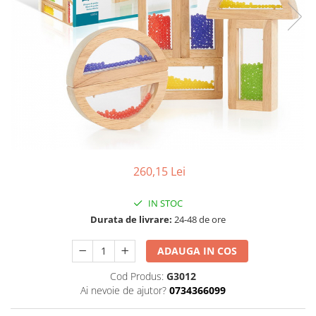
260,15 Lei
IN STOC
Durata de livrare:
24-48 de ore
ADAUGA IN COS
Cod Produs:
G3012
Ai nevoie de ajutor?
0734366099