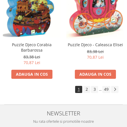
Puzzle Djeco Corabia
Puzzle Djeco - Caleasca Elisei
Barbarossa
83,38 Lei
83,38 Lei
70,87 Lei
70,87 Lei
ADAUGA IN COS
ADAUGA IN COS
1
2
3
49
...
NEWSLETTER
Nu rata ofertele si promotiile noastre