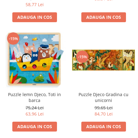
58,77 Lei
ADAUGA IN COS
ADAUGA IN COS
-15%
-15%
Puzzle lemn Djeco, Toti in
Puzzle Djeco Gradina cu
barca
unicorni
75,24 Lei
99,65 Lei
63,96 Lei
84,70 Lei
ADAUGA IN COS
ADAUGA IN COS