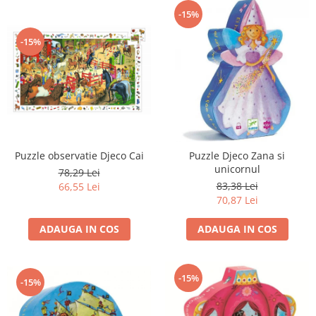
-15%
-15%
Puzzle observatie Djeco Cai
Puzzle Djeco Zana si
unicornul
78,29 Lei
83,38 Lei
66,55 Lei
70,87 Lei
ADAUGA IN COS
ADAUGA IN COS
-15%
-15%