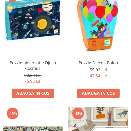
Puzzle observatie Djeco
Puzzle Djeco - Balon
Cosmos
55,92 Lei
90,50 Lei
47,54 Lei
76,92 Lei
ADAUGA IN COS
ADAUGA IN COS
-15%
-15%