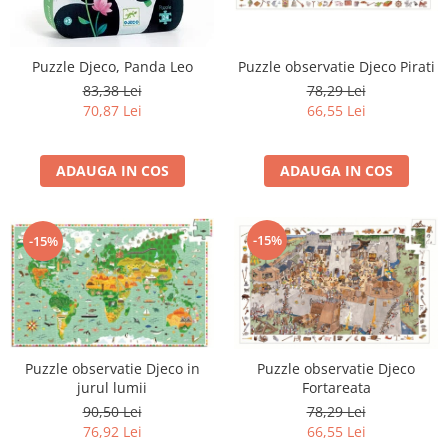
Puzzle Djeco, Panda Leo
Puzzle observatie Djeco Pirati
83,38 Lei
78,29 Lei
70,87 Lei
66,55 Lei
ADAUGA IN COS
ADAUGA IN COS
-15%
-15%
Puzzle observatie Djeco in
Puzzle observatie Djeco
jurul lumii
Fortareata
90,50 Lei
78,29 Lei
76,92 Lei
66,55 Lei