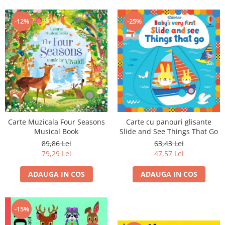
-12%
-25%
Carte cu panouri glisante
Carte Muzicala Four Seasons
Slide and See Things That Go
Musical Book
63,43 Lei
89,86 Lei
47,57 Lei
79,29 Lei
ADAUGA IN COS
ADAUGA IN COS
-15%