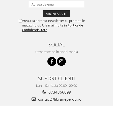
Vreau sa primesc newsletter cu promotiile
magazinului. Afla mai multe in
Politica de
Confidentialitate
SOCIAL
Urmareste-ne in social media
SUPORT CLIENTI
Luni - Sambata 09:00 - 20:00
0734366099
contact@librarieperoti.ro