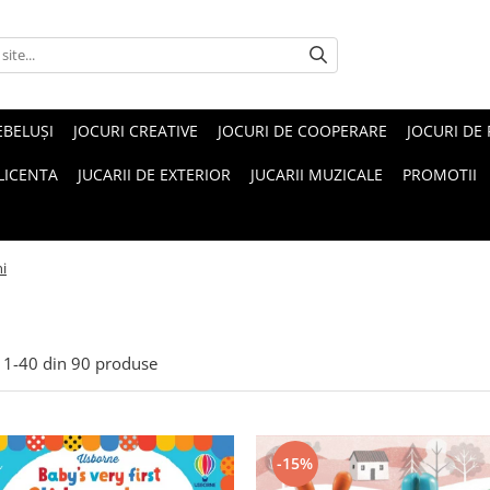
EBELUŞI
JOCURI CREATIVE
JOCURI DE COOPERARE
JOCURI DE
 LICENTA
JUCARII DE EXTERIOR
JUCARII MUZICALE
PROMOTII
ni
1-
40
din
90
produse
-15%