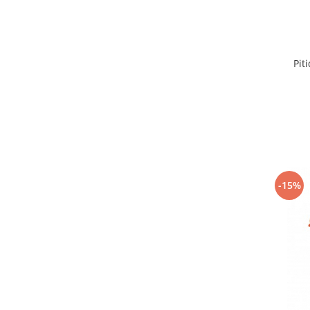
Pit
-15%