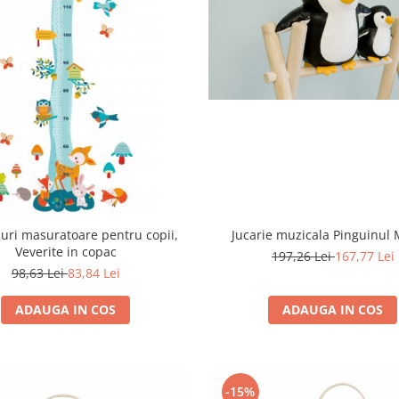
duri masuratoare pentru copii,
Jucarie muzicala Pinguinul 
Veverite in copac
197,26 Lei
167,77 Lei
98,63 Lei
83,84 Lei
ADAUGA IN COS
ADAUGA IN COS
-15%