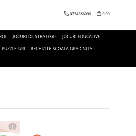
0734366099
0,00
 ROL
JOCURI DE STRATEGIE
JOCURI EDUCATIVE
PUZZLE-URI
RECHIZITE SCOALA GRADINITA