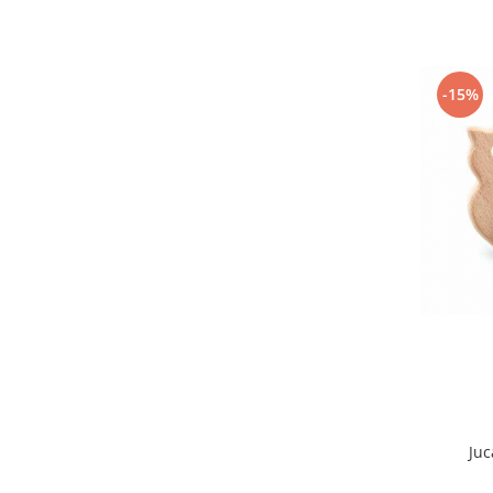
-15%
Juc