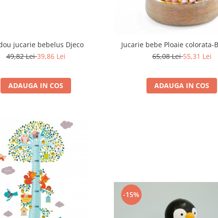
idou jucarie bebelus Djeco
Jucarie bebe Ploaie colorata-
49,82 Lei
39,86 Lei
65,08 Lei
55,31 Lei
ADAUGA IN COS
ADAUGA IN COS
-15%