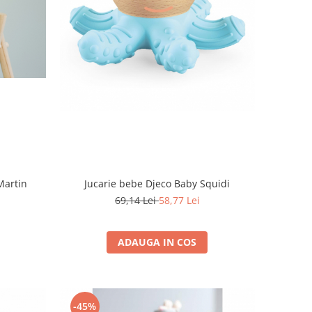
Jucarie bebe Djeco Baby Squidi
Martin
69,14 Lei
58,77 Lei
ADAUGA IN COS
-45%