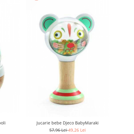
oli
Jucarie bebe Djeco BabyMaraki
57,96 Lei
49,26 Lei