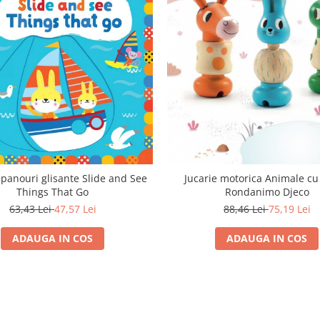
 panouri glisante Slide and See
Jucarie motorica Animale cu
Things That Go
Rondanimo Djeco
63,43 Lei
47,57 Lei
88,46 Lei
75,19 Lei
ADAUGA IN COS
ADAUGA IN COS