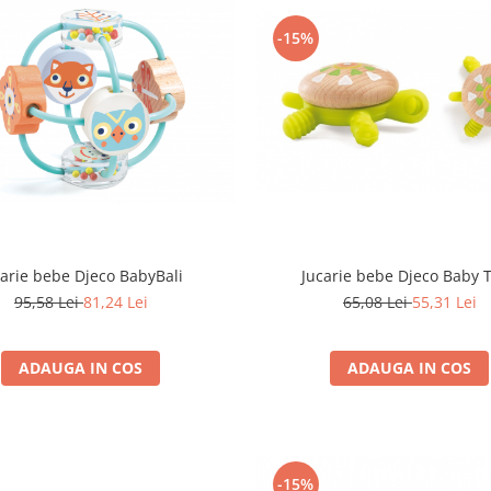
-15%
carie bebe Djeco BabyBali
Jucarie bebe Djeco Baby T
95,58 Lei
81,24 Lei
65,08 Lei
55,31 Lei
ADAUGA IN COS
ADAUGA IN COS
-15%