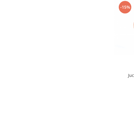
-15%
Ju