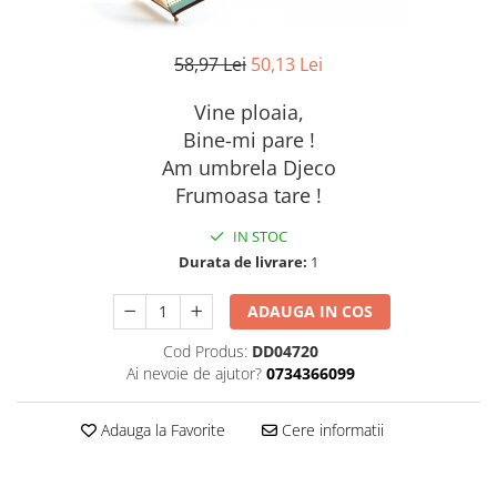
58,97 Lei
50,13 Lei
Vine ploaia,
Bine-mi pare !
Am umbrela Djeco
Frumoasa tare !
IN STOC
Durata de livrare:
1
ADAUGA IN COS
Cod Produs:
DD04720
Ai nevoie de ajutor?
0734366099
Adauga la Favorite
Cere informatii