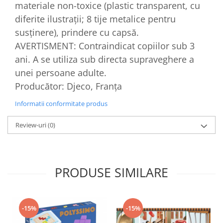
materiale non-toxice (plastic transparent, cu
diferite ilustrații; 8 tije metalice pentru
susținere), prindere cu capsă.
AVERTISMENT: Contraindicat copiilor sub 3
ani. A se utiliza sub directa supraveghere a
unei persoane adulte.
Producător: Djeco, Franța
Informatii conformitate produs
Review-uri
(0)
PRODUSE SIMILARE
-15%
-15%