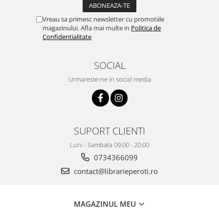
Vreau sa primesc newsletter cu promotiile
magazinului. Afla mai multe in
Politica de
Confidentialitate
SOCIAL
Urmareste-ne in social media
SUPORT CLIENTI
Luni - Sambata 09:00 - 20:00
0734366099
contact@librarieperoti.ro
MAGAZINUL MEU