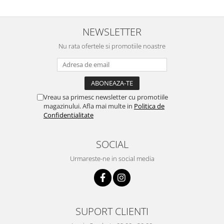
NEWSLETTER
Nu rata ofertele si promotiile noastre
Vreau sa primesc newsletter cu promotiile
magazinului. Afla mai multe in
Politica de
Confidentialitate
SOCIAL
Urmareste-ne in social media
SUPORT CLIENTI