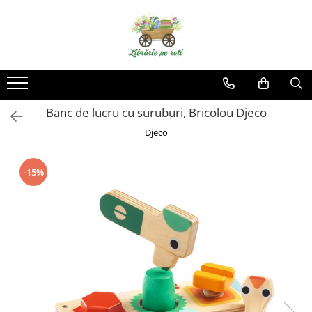
Banc de lucru cu suruburi, Bricolou Djeco
Djeco
-15%