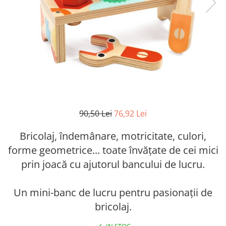
90,50 Lei
76,92 Lei
Bricolaj, îndemânare, motricitate, culori,
forme geometrice... toate învățate de cei mici
prin joacă cu ajutorul bancului de lucru.
Un mini-banc de lucru pentru pasionații de
bricolaj.