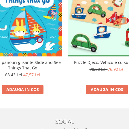
u panouri glisante Slide and See
Puzzle Djeco, Vehicule cu su
Things That Go
90,50 Lei
76,92 Lei
63,43 Lei
47,57 Lei
ADAUGA IN COS
ADAUGA IN COS
SOCIAL