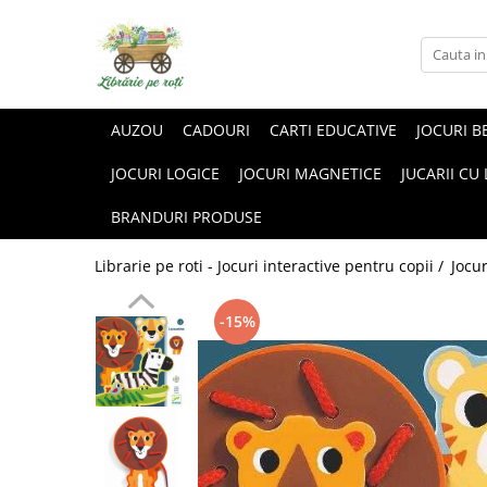
AUZOU
CADOURI
CARTI EDUCATIVE
JOCURI B
JOCURI LOGICE
JOCURI MAGNETICE
JUCARII CU
BRANDURI PRODUSE
Librarie pe roti - Jocuri interactive pentru copii /
Jocu
-15%