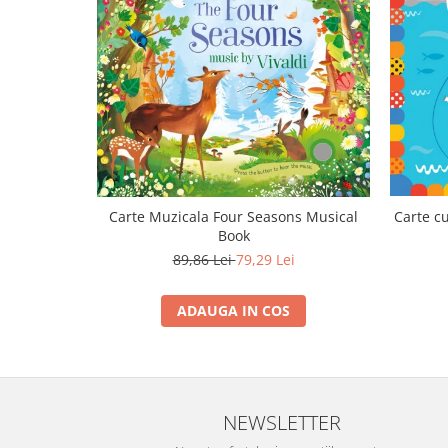
Carte Muzicala Four Seasons Musical
Carte c
Book
89,86 Lei
79,29 Lei
ADAUGA IN COS
NEWSLETTER