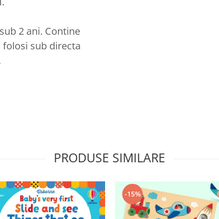
.
sub 2 ani. Contine
e folosi sub directa
.
PRODUSE SIMILARE
-15%