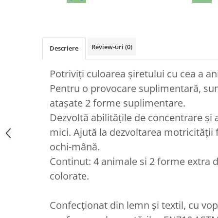
Review-uri
(0)
Descriere
Potriviți culoarea șiretului cu cea a an
Pentru o provocare suplimentară, sunt
atașate 2 forme suplimentare.
Dezvoltă abilitățile de concentrare și 
mici. Ajută la dezvoltarea motricității 
ochi-mână.
Continut: 4 animale si 2 forme extra d
colorate.
Confecționat din lemn și textil, cu vo