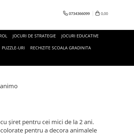
0734366099
0,00
 ROL
JOCURI DE STRATEGIE
JOCURI EDUCATIVE
PUZZLE-URI
RECHIZITE SCOALA GRADINITA
ssanimo
u șiret pentru cei mici de la 2 ani.
i colorate pentru a decora animalele