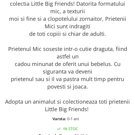
colectia Little Big Friends! Datorita formatului
mic, a texturii
moi si fine si a clopotelului zornaitor, Prietenii
Mici sunt indragiti
de toti copiii si chiar de adulti.
Prietenul Mic soseste intr-o cutie draguta, fiind
astfel un
cadou minunat de oferit unui bebelus. Cu
siguranta va deveni
prietenul sau si il va pastra mult timp pentru
povesti si joaca.
Adopta un animalut si colectioneaza toti prietenii
Little Big Friends!
Varsta:
0-1 ani
IN STOC