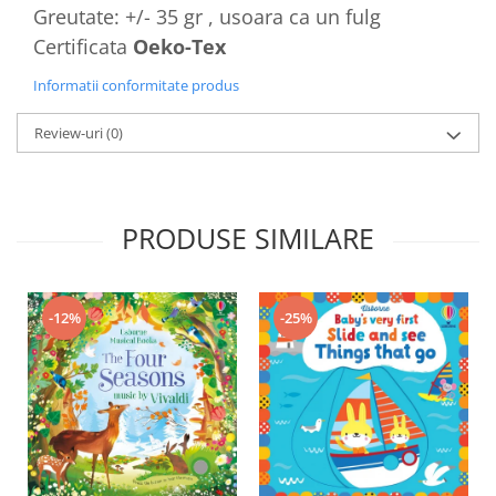
Greutate: +/- 35 gr , usoara ca un fulg
Certificata
Oeko-Tex
Informatii conformitate produs
Review-uri
(0)
PRODUSE SIMILARE
-12%
-25%