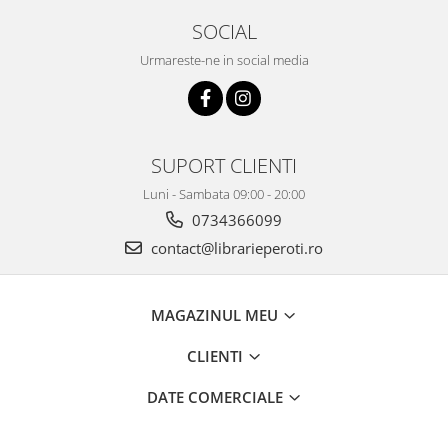
SOCIAL
Urmareste-ne in social media
SUPORT CLIENTI
Luni - Sambata 09:00 - 20:00
0734366099
contact@librarieperoti.ro
MAGAZINUL MEU
CLIENTI
DATE COMERCIALE