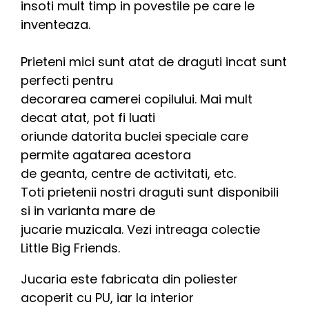
insoti mult timp in povestile pe care le
inventeaza.
Prieteni mici sunt atat de draguti incat sunt
perfecti pentru
decorarea camerei copilului. Mai mult
decat atat, pot fi luati
oriunde datorita buclei speciale care
permite agatarea acestora
de geanta, centre de activitati, etc.
Toti prietenii nostri draguti sunt disponibili
si in varianta mare de
jucarie muzicala. Vezi intreaga colectie
Little Big Friends.
Jucaria este fabricata din poliester
acoperit cu PU, iar la interior