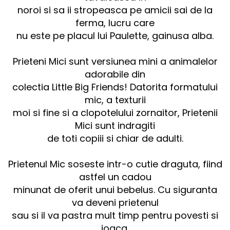
noroi si sa ii stropeasca pe amicii sai de la
ferma, lucru care
nu este pe placul lui Paulette, gainusa alba.
Prieteni Mici sunt versiunea mini a animalelor
adorabile din
colectia Little Big Friends! Datorita formatului
mic, a texturii
moi si fine si a clopotelului zornaitor, Prietenii
Mici sunt indragiti
de toti copiii si chiar de adulti.
Prietenul Mic soseste intr-o cutie draguta, fiind
astfel un cadou
minunat de oferit unui bebelus. Cu siguranta
va deveni prietenul
sau si il va pastra mult timp pentru povesti si
joaca.