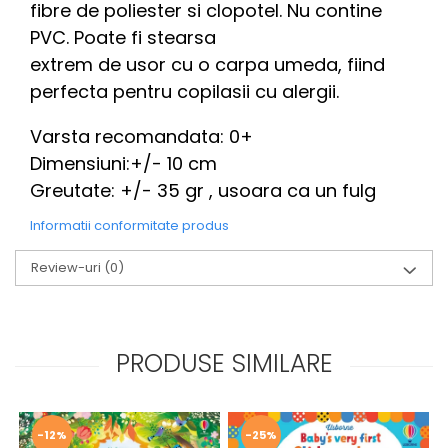
fibre de poliester si clopotel. Nu contine
PVC. Poate fi stearsa
extrem de usor cu o carpa umeda, fiind
perfecta pentru copilasii cu alergii.
Varsta recomandata: 0+
Dimensiuni:+/- 10 cm
Greutate: +/- 35 gr , usoara ca un fulg
Informatii conformitate produs
Review-uri
(0)
PRODUSE SIMILARE
-12%
-25%