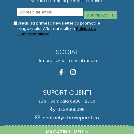
Nu rata ofertele si promotiile noastre
Vreau sa primesc newsletter cu promotiile
magazinului. Afla mai multe in
Politica de
Confidentialitate
SOCIAL
Urmareste-ne in social media
SUPORT CLIENTI
Luni - Sambata 09:00 - 20:00
0734366099
contact@librarieperoti.ro
MAGAZINUL MEU