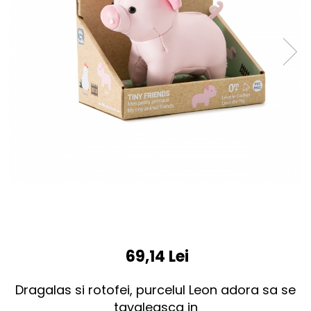
69,14 Lei
Dragalas si rotofei, purcelul Leon adora sa se
tavaleasca in