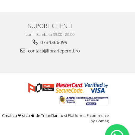
SUPORT CLIENTI
Luni - Sambata 09:00 - 20:00
0734366099
contact@librarieperoti.ro
Creat cu ❤ și cu 🧠 de TrifanDan.ro
si
Platforma E-commerce
by Gomag