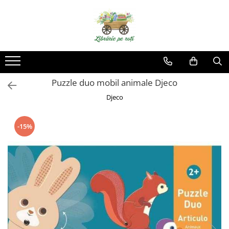
Puzzle duo mobil animale Djeco
Djeco
-15%