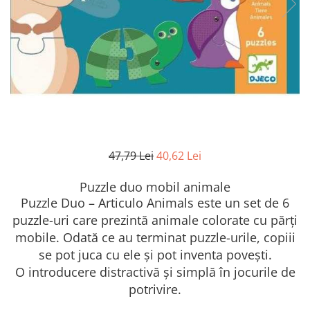
47,79 Lei
40,62 Lei
Puzzle duo mobil animale
Puzzle Duo – Articulo Animals este un set de 6
puzzle-uri care prezintă animale colorate cu părți
mobile. Odată ce au terminat puzzle-urile, copiii
se pot juca cu ele și pot inventa povești.
O introducere distractivă și simplă în jocurile de
potrivire.