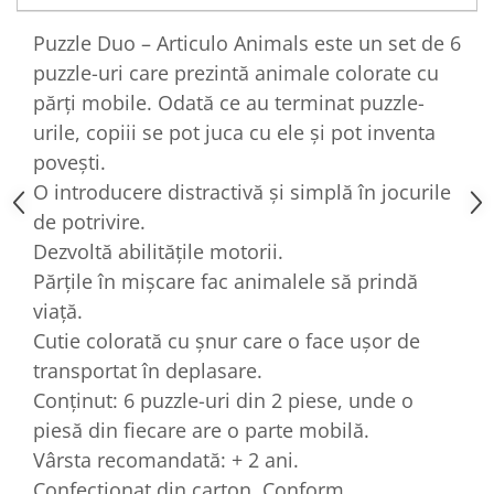
Puzzle Duo – Articulo Animals este un set de 6
puzzle-uri care prezintă animale colorate cu
părți mobile. Odată ce au terminat puzzle-
urile, copiii se pot juca cu ele și pot inventa
povești.
O introducere distractivă și simplă în jocurile
de potrivire.
Dezvoltă abilitățile motorii.
Părțile în mișcare fac animalele să prindă
viață.
Cutie colorată cu șnur care o face ușor de
transportat în deplasare.
Conținut: 6 puzzle-uri din 2 piese, unde o
piesă din fiecare are o parte mobilă.
Vârsta recomandată: + 2 ani.
Confecționat din carton. Conform