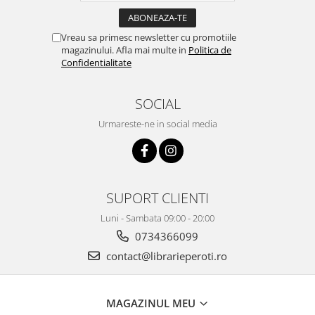
Vreau sa primesc newsletter cu promotiile
magazinului. Afla mai multe in
Politica de
Confidentialitate
SOCIAL
Urmareste-ne in social media
SUPORT CLIENTI
Luni - Sambata 09:00 - 20:00
0734366099
contact@librarieperoti.ro
MAGAZINUL MEU