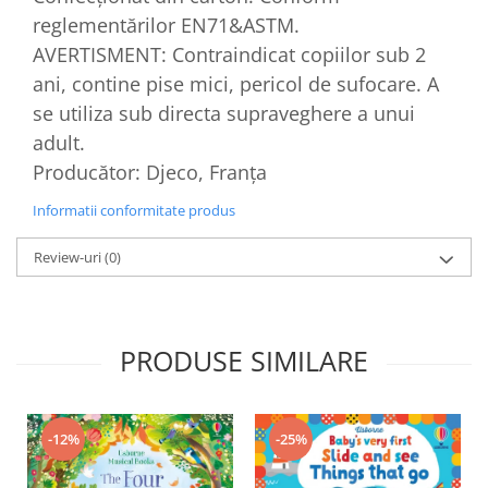
reglementărilor EN71&ASTM.
AVERTISMENT: Contraindicat copiilor sub 2
ani, contine pise mici, pericol de sufocare. A
se utiliza sub directa supraveghere a unui
adult.
Producător: Djeco, Franța
Informatii conformitate produs
Review-uri
(0)
PRODUSE SIMILARE
-12%
-25%