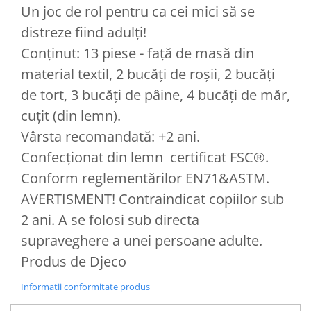
Un joc de rol pentru ca cei mici să se
distreze fiind adulți!
Conținut: 13 piese - față de masă din
material textil, 2 bucăți de roșii, 2 bucăți
de tort, 3 bucăți de pâine, 4 bucăți de măr,
cuțit (din lemn).
Vârsta recomandată: +2 ani.
Confecționat din lemn certificat FSC®.
Conform reglementărilor EN71&ASTM.
AVERTISMENT! Contraindicat copiilor sub
2 ani. A se folosi sub directa
supraveghere a unei persoane adulte.
Produs de Djeco
Informatii conformitate produs