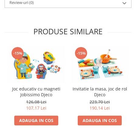
Review-uri
(0)
PRODUSE SIMILARE
-15%
-15%
Invitatie la masa, joc de rol
Joc educativ cu magneti
Djeco
Jobissimo Djeco
223,70 Lei
126,08 Lei
190,14 Lei
107,17 Lei
ADAUGA IN COS
ADAUGA IN COS