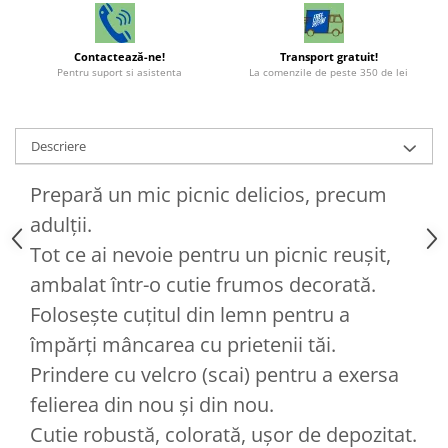
Contactează-ne!
Transport gratuit!
Pentru suport si asistenta
La comenzile de peste 350 de lei
Descriere
Prepară un mic picnic delicios, precum
adulții.
Tot ce ai nevoie pentru un picnic reușit,
ambalat într-o cutie frumos decorată.
Folosește cuțitul din lemn pentru a
împărți mâncarea cu prietenii tăi.
Prindere cu velcro (scai) pentru a exersa
felierea din nou și din nou.
Cutie robustă, colorată, ușor de depozitat.