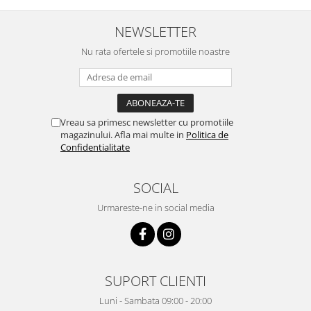
NEWSLETTER
Nu rata ofertele si promotiile noastre
Vreau sa primesc newsletter cu promotiile
magazinului. Afla mai multe in
Politica de
Confidentialitate
SOCIAL
Urmareste-ne in social media
SUPORT CLIENTI
Luni - Sambata 09:00 - 20:00