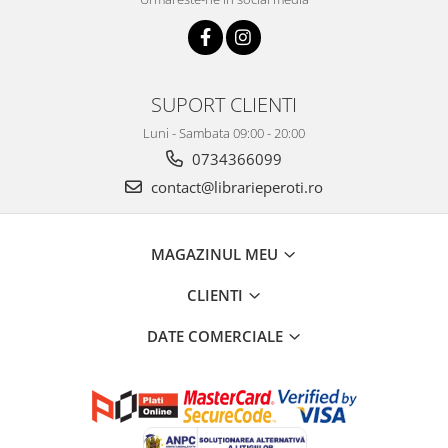
SUPORT CLIENTI
Luni - Sambata 09:00 - 20:00
0734366099
contact@librarieperoti.ro
MAGAZINUL MEU
CLIENTI
DATE COMERCIALE