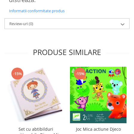
Informatii conformitate produs
Review-uri
(0)
PRODUSE SIMILARE
-15%
-15%
Set cu abtibilduri
Joc Mica actiune Djeco