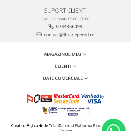
SUPORT CLIENTI
Luni - Sambata 09:00 - 20:00
0734366099
contact@librarieperoti.ro
MAGAZINUL MEU
CLIENTI
DATE COMERCIALE
Creat cu ❤ și cu 🧠 de TrifanDan.ro
si
Platforma E-commerce by
Gomag