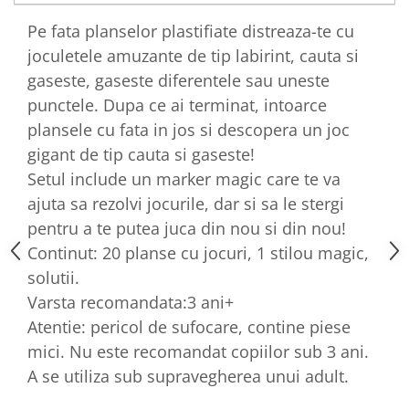
Pe fata planselor plastifiate distreaza-te cu
joculetele amuzante de tip labirint, cauta si
gaseste, gaseste diferentele sau uneste
punctele. Dupa ce ai terminat, intoarce
plansele cu fata in jos si descopera un joc
gigant de tip cauta si gaseste!
Setul include un marker magic care te va
ajuta sa rezolvi jocurile, dar si sa le stergi
pentru a te putea juca din nou si din nou!
Continut: 20 planse cu jocuri, 1 stilou magic,
solutii.
Varsta recomandata:3 ani+
Atentie: pericol de sufocare, contine piese
mici. Nu este recomandat copiilor sub 3 ani.
A se utiliza sub supravegherea unui adult.