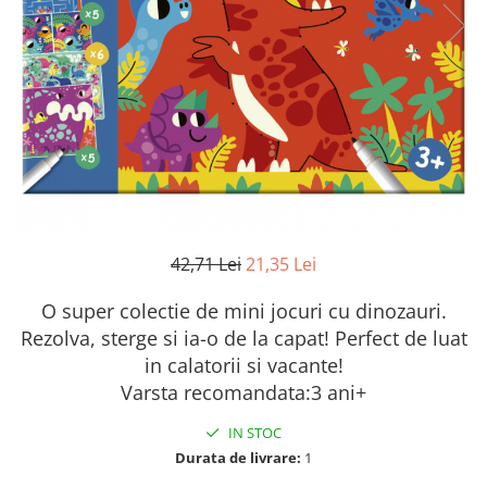
42,71 Lei
21,35 Lei
O super colectie de mini jocuri cu dinozauri.
Rezolva, sterge si ia-o de la capat! Perfect de luat
in calatorii si vacante!
Varsta recomandata:3 ani+
IN STOC
Durata de livrare:
1