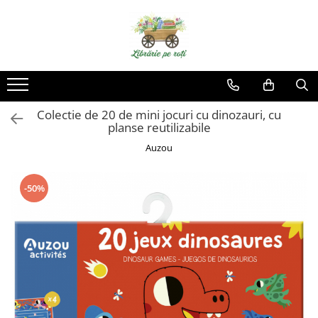
Colectie de 20 de mini jocuri cu dinozauri, cu
planse reutilizabile
Auzou
-50%