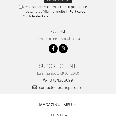
Vreau sa primesc newsletter cu promotiile
magazinului. Afla mai multe in
Politica de
Confidentialitate
SOCIAL
Urmareste-ne in social media
SUPORT CLIENTI
Luni - Sambata 09:00 - 20:00
0734366099
contact@librarieperoti.ro
MAGAZINUL MEU
CLIENTI