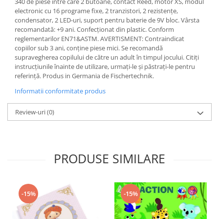
340 de piese între care 2 butoane, contact Reed, motor XS, modul
electronic cu 16 programe fixe, 2 tranzistori, 2 rezistențe,
condensator, 2 LED-uri, suport pentru baterie de 9V bloc. Vârsta
recomandată: +9 ani. Confecționat din plastic. Conform
reglementarilor EN71&ASTM. AVERTISMENT: Contraindicat
copiilor sub 3 ani, conține piese mici. Se recomandă
supravegherea copilului de către un adult în timpul jocului. Citiți
instrucțiunile înainte de utilizare, urmați-le și păstrați-le pentru
referință. Produs in Germania de Fischertechnik.
Informatii conformitate produs
Review-uri
(0)
PRODUSE SIMILARE
-15%
-15%