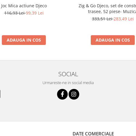
Joc Mica actiune Djeco
Zig & Go Djeco, set de const
trasee, 52 piese- Muzic
116,93 Lei
99,39 Lei
333,51 Lei
283,49 Lei
ADAUGA IN COS
ADAUGA IN COS
SOCIAL
Urmareste-ne in social media
DATE COMERCIALE