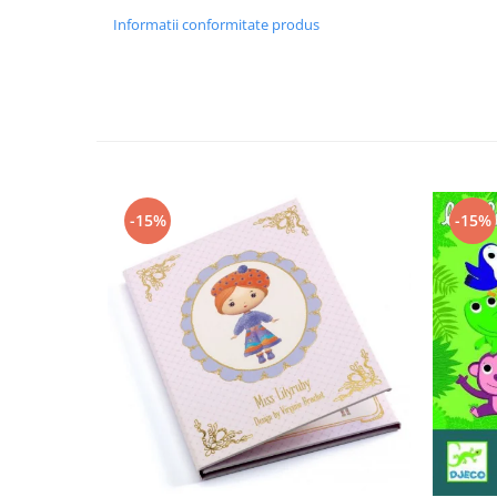
Informatii conformitate produs
-15%
-15%