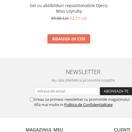
Set cu abtibilduri repozitionabile Djeco,
Miss Lilyruby
39,66 Lei
33,71 Lei
ADAUGA IN COS
NEWSLETTER
Nu rata ofertele si promotiile noastre
Vreau sa primesc newsletter cu promotiile magazinului.
Afla mai multe in
Politica de Confidentialitate
MAGAZINUL MEU
CLIENTI