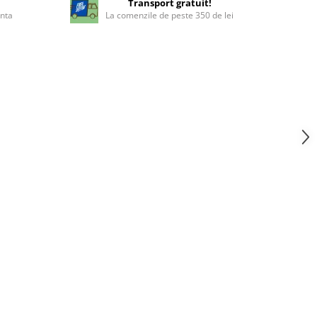
!
Transport gratuit!
enta
La comenzile de peste 350 de lei