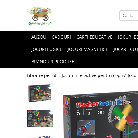
AUZOU
CADOURI
CARTI EDUCATIVE
JOCURI B
JOCURI LOGICE
JOCURI MAGNETICE
JUCARII CU
BRANDURI PRODUSE
Librarie pe roti - Jocuri interactive pentru copii /
Jocu