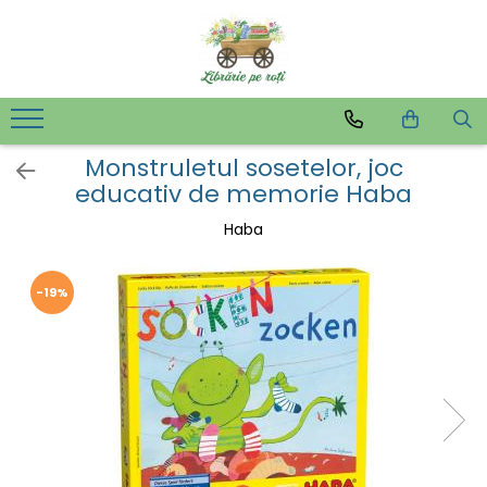
Monstruletul sosetelor, joc
educativ de memorie Haba
Haba
-19%