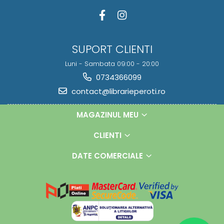
SUPORT CLIENTI
Luni - Sambata 09:00 - 20:00
0734366099
contact@librarieperoti.ro
MAGAZINUL MEU
CLIENTI
DATE COMERCIALE