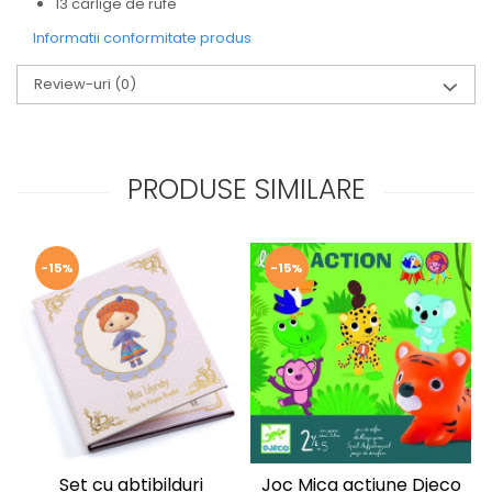
13 cârlige de rufe
Informatii conformitate produs
Review-uri
(0)
PRODUSE SIMILARE
-15%
-15%
Set cu abtibilduri
Joc Mica actiune Djeco