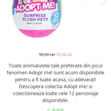
90,50 Lei
76,26 Lei
Toate animalutele tale preferate din jocul
fenomen Adopt me! sunt acum disponibile
pentru a fi luate acasa, cu adevarat!
Descopera colectia Adopt me! si
colectioneaza toate cele 12 personaje
disponibile.
IN STOC