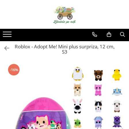
Roblox - Adopt Me! Mini plus surpriza, 12 cm,
S3
-16%