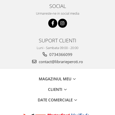
SOCIAL
Urmareste-ne in social media
SUPORT CLIENTI
Luni - Sambata 09:00 - 20:00
0734366099
contact@librarieperoti.ro
MAGAZINUL MEU
CLIENTI
DATE COMERCIALE