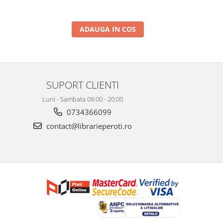
ADAUGA IN COS
SUPORT CLIENTI
Luni - Sambata 09:00 - 20:00
0734366099
contact@librarieperoti.ro