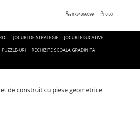
0734366099
0,00
 ROL
JOCURI DE STRATEGIE
JOCURI EDUCATIVE
PUZZLE-URI
RECHIZITE SCOALA GRADINITA
et de construit cu piese geometrice