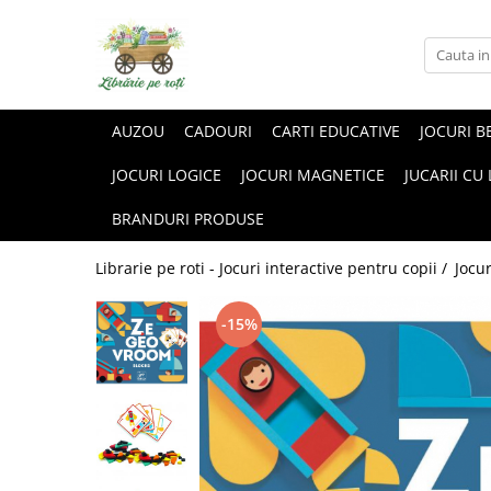
AUZOU
CADOURI
CARTI EDUCATIVE
JOCURI B
JOCURI LOGICE
JOCURI MAGNETICE
JUCARII CU
BRANDURI PRODUSE
Librarie pe roti - Jocuri interactive pentru copii /
Jocu
-15%