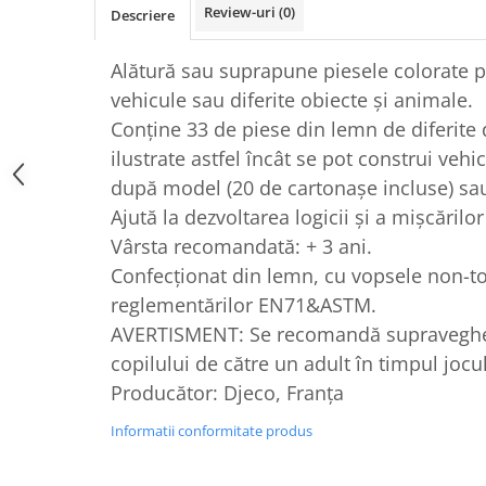
Review-uri
(0)
Descriere
Alătură sau suprapune piesele colorate p
vehicule sau diferite obiecte și animale.
Conține 33 de piese din lemn de diferite
ilustrate astfel încât se pot construi vehic
după model (20 de cartonașe incluse) sau
Ajută la dezvoltarea logicii și a mișcărilor
Vârsta recomandată: + 3 ani.
Confecționat din lemn, cu vopsele non-t
reglementărilor EN71&ASTM.
AVERTISMENT: Se recomandă supravegher
copilului de către un adult în timpul jocul
Producător: Djeco, Franța
Informatii conformitate produs