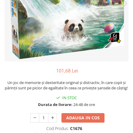
101,68 Lei
Un joc de memorie și dexteritate original și distractiv, în care copii și
părinții sunt pe picior de egalitate în ceea ce privește șansele de câștig!
IN STOC
Durata de livrare:
24-48 de ore
ADAUGA IN COS
Cod Produs:
C1676