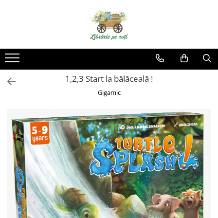
1,2,3 Start la bălăceală !
Gigamic