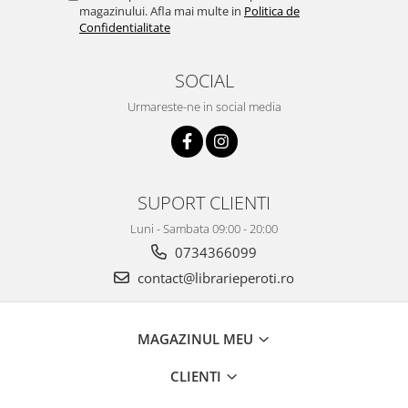
magazinului. Afla mai multe in
Politica de
Confidentialitate
SOCIAL
Urmareste-ne in social media
SUPORT CLIENTI
Luni - Sambata 09:00 - 20:00
0734366099
contact@librarieperoti.ro
MAGAZINUL MEU
CLIENTI