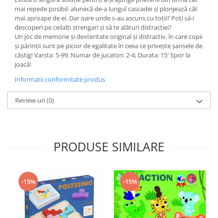
mai repede posibil: alunecă de-a lungul cascadei și plonjează cât
mai aproape de ei. Dar oare unde s-au ascuns cu toții? Poți să-i
descoperi pe ceilalți ștrengari și să te alături distracției?
Un joc de memorie și dexteritate original și distractiv, în care copii
și părinții sunt pe picior de egalitate în ceea ce privește șansele de
câștig! Varsta: 5-99; Numar de jucatori: 2-4; Durata: 15' Spor la
joacă!
Informatii conformitate produs
Review-uri
(0)
PRODUSE SIMILARE
-15%
-15%