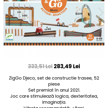
333,51 Lei
283,49 Lei
ZigGo Djeco, set de constructie trasee, 52
piese
Set premiat în anul 2021.
Joc care stimulează logica, dexteritatea,
imaginația.