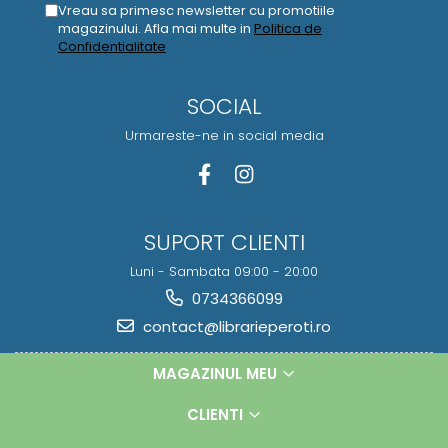
Vreau sa primesc newsletter cu promotiile
magazinului. Afla mai multe in
Politica de
Confidentialitate
SOCIAL
Urmareste-ne in social media
SUPORT CLIENTI
Luni - Sambata 09:00 - 20:00
0734366099
contact@librarieperoti.ro
MAGAZINUL MEU
CLIENTI