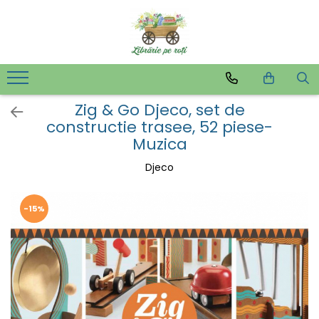
Zig & Go Djeco, set de
constructie trasee, 52 piese-
Muzica
Djeco
-15%