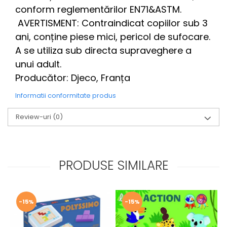
conform reglementărilor EN71&ASTM.
AVERTISMENT: Contraindicat copiilor sub 3
ani, conține piese mici, pericol de sufocare.
A se utiliza sub directa supraveghere a
unui adult.
Producător: Djeco, Franța
Informatii conformitate produs
Review-uri
(0)
PRODUSE SIMILARE
-15%
-15%