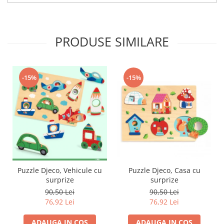
PRODUSE SIMILARE
-15%
-15%
Puzzle Djeco, Vehicule cu
Puzzle Djeco, Casa cu
surprize
surprize
90,50 Lei
90,50 Lei
76,92 Lei
76,92 Lei
ADAUGA IN COS
ADAUGA IN COS