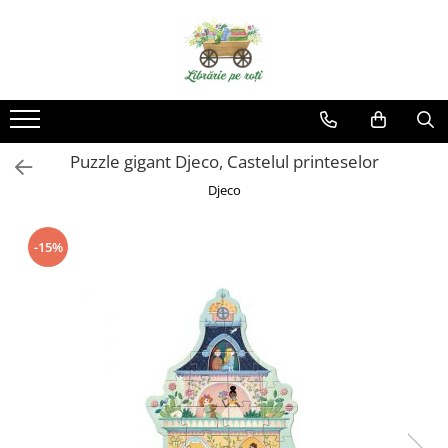
Puzzle gigant Djeco, Castelul printeselor
Djeco
-15%