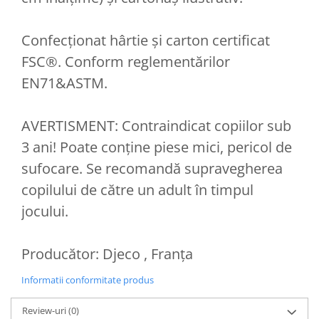
Confecționat hârtie și carton certificat
FSC®. Conform reglementărilor
EN71&ASTM.
AVERTISMENT: Contraindicat copiilor sub
3 ani! Poate conține piese mici, pericol de
sufocare. Se recomandă supravegherea
copilului de către un adult în timpul
jocului.
Producător: Djeco , Franța
Informatii conformitate produs
Review-uri
(0)