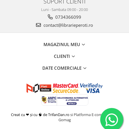
SUPORT CLIENTI
Luni - Sambata 09:00 - 20:00
0734366099
contact@librarieperoti.ro
MAGAZINUL MEU
CLIENTI
DATE COMERCIALE
Creat cu ❤ și cu 🧠 de TrifanDan.ro
si
Platforma E-commerce by
Gomag