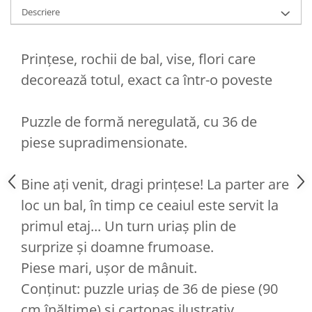
Descriere
Prințese, rochii de bal, vise, flori care
decorează totul, exact ca într-o poveste
Puzzle de formă neregulată, cu 36 de
piese supradimensionate.
Bine ați venit, dragi prințese! La parter are
loc un bal, în timp ce ceaiul este servit la
primul etaj... Un turn uriaș plin de
surprize și doamne frumoase.
Piese mari, ușor de mânuit.
Conținut: puzzle uriaș de 36 de piese (90
cm înălțime) și cartonaș ilustrativ.