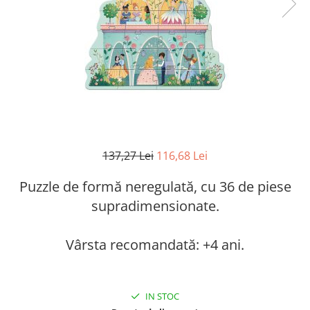
137,27 Lei
116,68 Lei
Puzzle de formă neregulată, cu 36 de piese
supradimensionate.
Vârsta recomandată: +4 ani.
IN STOC