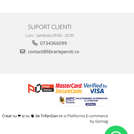
SUPORT CLIENTI
Luni - Sambata 09:00 - 20:00
0734366099
contact@librarieperoti.ro
Creat cu ❤ și cu 🧠 de TrifanDan.ro
si
Platforma E-commerce
by Gomag