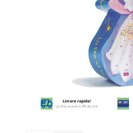
Livrare rapida!
La tine acasă in 48 de ore