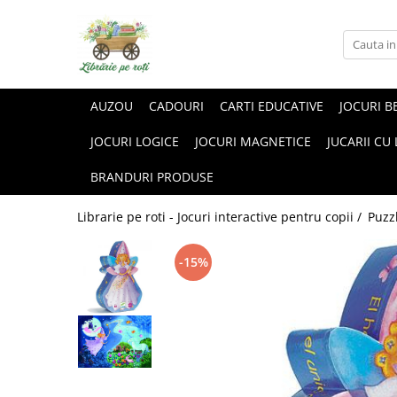
AUZOU
CADOURI
CARTI EDUCATIVE
JOCURI B
JOCURI LOGICE
JOCURI MAGNETICE
JUCARII CU
BRANDURI PRODUSE
Librarie pe roti - Jocuri interactive pentru copii /
Puzz
-15%