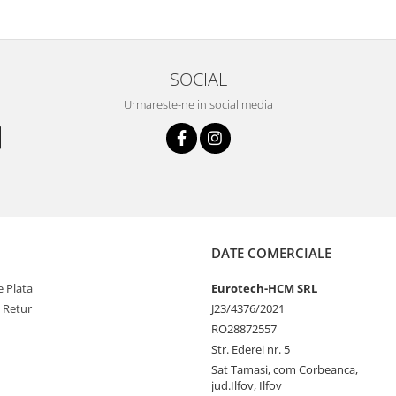
SOCIAL
Urmareste-ne in social media
DATE COMERCIALE
 Plata
Eurotech-HCM SRL
e Retur
J23/4376/2021
RO28872557
Str. Ederei nr. 5
Sat Tamasi, com Corbeanca,
jud.Ilfov, Ilfov