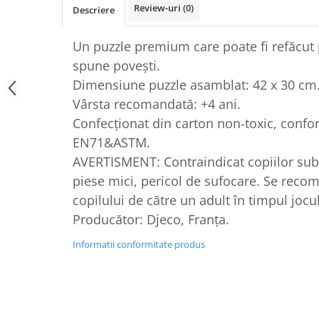
Review-uri
(0)
Descriere
Un puzzle premium care poate fi refăcut 
spune povești.
Dimensiune puzzle asamblat: 42 x 30 cm
Vârsta recomandată: +4 ani.
Confecționat din carton non-toxic, confo
EN71&ASTM.
AVERTISMENT: Contraindicat copiilor sub 
piese mici, pericol de sufocare. Se rec
copilului de către un adult în timpul jocul
Producător: Djeco, Franța.
Informatii conformitate produs