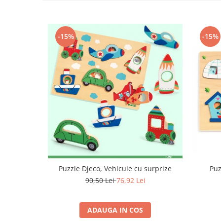
-15%
-15%
Puzzle Djeco, Vehicule cu surprize
Puz
90,50 Lei
76,92 Lei
ADAUGA IN COS