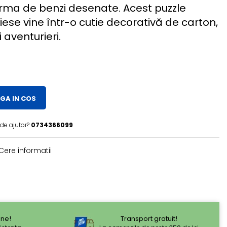
ma de benzi desenate. Acest puzzle
iese vine într-o cutie decorativă de carton,
 aventurieri.
GA IN COS
 de ajutor?
0734366099
Cere informatii
ne!
Transport gratuit!