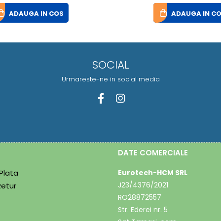
ADAUGA IN COS
ADAUGA IN C
SOCIAL
Urmareste-ne in social media
DATE COMERCIALE
Plata
Eurotech-HCM SRL
J23/4376/2021
Retur
RO28872557
Str. Ederei nr. 5