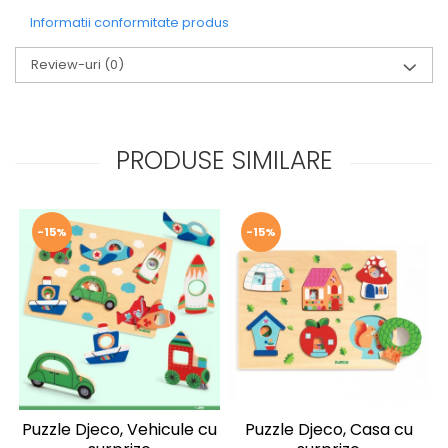
Informatii conformitate produs
Review-uri
(0)
PRODUSE SIMILARE
-15%
-15%
Puzzle Djeco, Vehicule cu
Puzzle Djeco, Casa cu