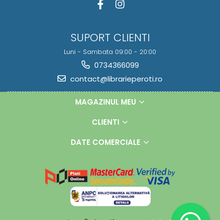
SUPORT CLIENTI
Luni - Sambata 09:00 - 20:00
0734366099
contact@librarieperoti.ro
MAGAZINUL MEU
CLIENTI
DATE COMERCIALE