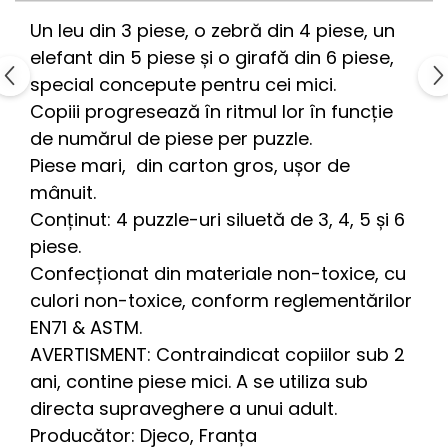
Un leu din 3 piese, o zebră din 4 piese, un
elefant din 5 piese și o girafă din 6 piese,
special concepute pentru cei mici.
Copiii progresează în ritmul lor în funcție
de numărul de piese per puzzle.
Piese mari, din carton gros, ușor de
mânuit.
Conținut: 4 puzzle-uri siluetă de 3, 4, 5 și 6
piese.
Confecționat din materiale non-toxice, cu
culori non-toxice, conform reglementărilor
EN71 & ASTM.
AVERTISMENT: Contraindicat copiilor sub 2
ani, contine piese mici. A se utiliza sub
directa supraveghere a unui adult.
Producător: Djeco, Franța