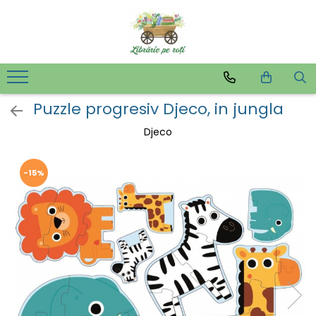
Puzzle progresiv Djeco, in jungla
Djeco
-15%