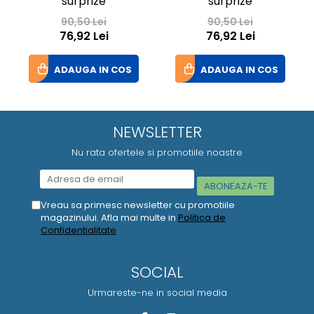
surprize
surprize
90,50 Lei
90,50 Lei
76,92 Lei
76,92 Lei
ADAUGA IN COS
ADAUGA IN COS
NEWSLETTER
Nu rata ofertele si promotiile noastre
Vreau sa primesc newsletter cu promotiile
magazinului. Afla mai multe in
Politica de
Confidentialitate
SOCIAL
Urmareste-ne in social media