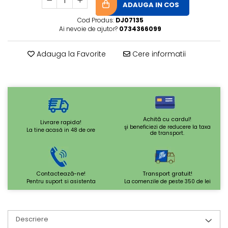
ADAUGA IN COS
Cod Produs:
DJ07135
Ai nevoie de ajutor?
0734366099
Adauga la Favorite
Cere informatii
Achită cu cardul!
Livrare rapida!
şi beneficiezi de reducere la taxa
La tine acasă in 48 de ore
de transport.
Contactează-ne!
Transport gratuit!
Pentru suport si asistenta
La comenzile de peste 350 de lei
Descriere