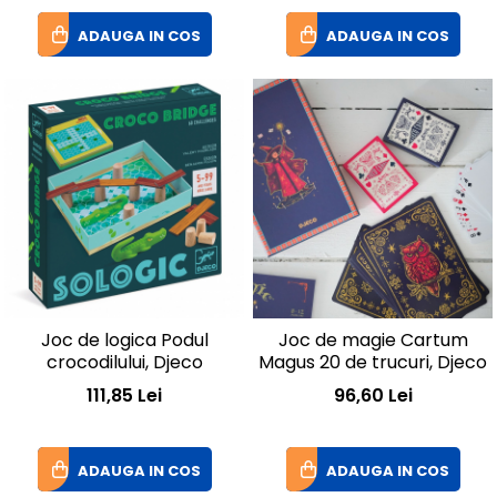
ADAUGA IN COS
ADAUGA IN COS
Joc de logica Podul
Joc de magie Cartum
crocodilului, Djeco
Magus 20 de trucuri, Djeco
111,85 Lei
96,60 Lei
ADAUGA IN COS
ADAUGA IN COS