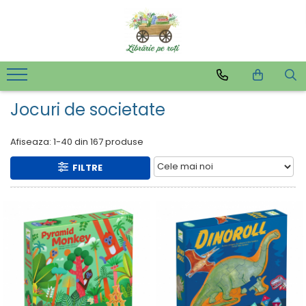
Jocuri de societate
Afiseaza:
1-
40
din
167
produse
FILTRE