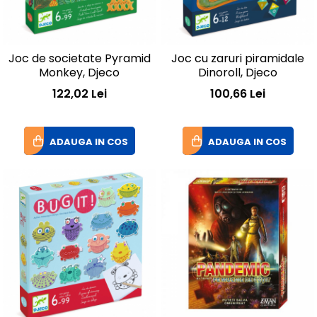
Joc de societate Pyramid
Joc cu zaruri piramidale
Monkey, Djeco
Dinoroll, Djeco
122,02 Lei
100,66 Lei
ADAUGA IN COS
ADAUGA IN COS