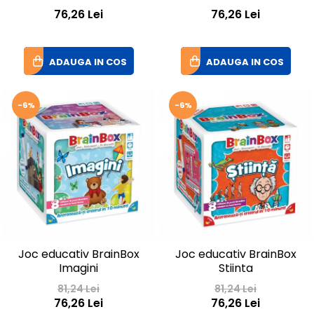
76,26 Lei
76,26 Lei
ADAUGA IN COS
ADAUGA IN COS
-6%
-6%
Joc educativ BrainBox
Joc educativ BrainBox
Imagini
Stiinta
81,24 Lei
81,24 Lei
76,26 Lei
76,26 Lei