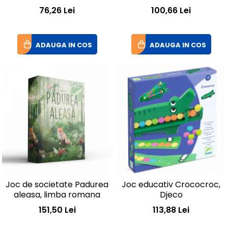
76,26 Lei
100,66 Lei
ADAUGA IN COS
ADAUGA IN COS
Joc de societate Padurea
Joc educativ Crococroc,
aleasa, limba romana
Djeco
151,50 Lei
113,88 Lei