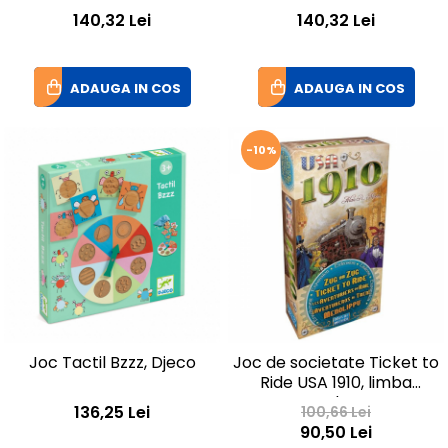
140,32 Lei
140,32 Lei
ADAUGA IN COS
ADAUGA IN COS
-10%
Joc Tactil Bzzz, Djeco
Joc de societate Ticket to
Ride USA 1910, limba
engleza
136,25 Lei
100,66 Lei
90,50 Lei