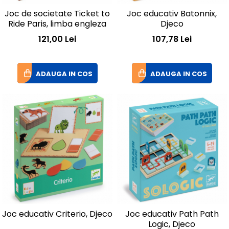
Joc de societate Ticket to
Joc educativ Batonnix,
Ride Paris, limba engleza
Djeco
121,00 Lei
107,78 Lei
ADAUGA IN COS
ADAUGA IN COS
Joc educativ Criterio, Djeco
Joc educativ Path Path
Logic, Djeco