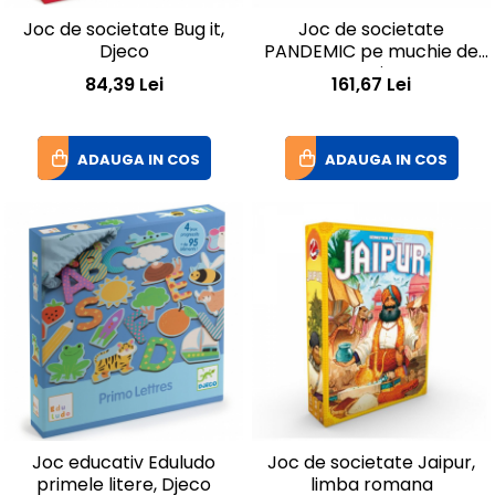
Joc de societate Bug it,
Joc de societate
Djeco
PANDEMIC pe muchie de
cutit
84,39 Lei
161,67 Lei
ADAUGA IN COS
ADAUGA IN COS
Joc educativ Eduludo
Joc de societate Jaipur,
primele litere, Djeco
limba romana