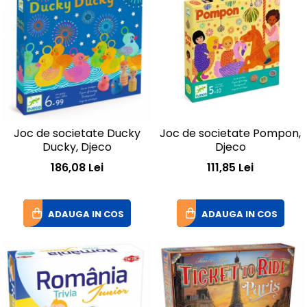
Joc de societate Ducky
Joc de societate Pompon,
Ducky, Djeco
Djeco
186,08 Lei
111,85 Lei
ADAUGA IN COS
ADAUGA IN COS