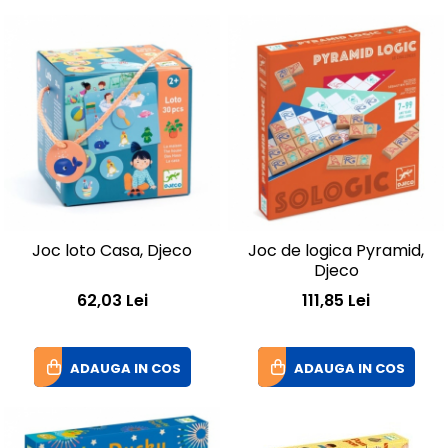
Joc loto Casa, Djeco
Joc de logica Pyramid,
Djeco
62,03 Lei
111,85 Lei
ADAUGA IN COS
ADAUGA IN COS