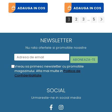
ADAUGA IN COS
ADAUGA IN COS
1
2
3
...
5
NEWSLETTER
Nu rata ofertele si promotiile noastre
Vreau sa primesc newsletter cu promotiile
magazinului. Afla mai multe in
Politica de
Confidentialitate
SOCIAL
Urmareste-ne in social media