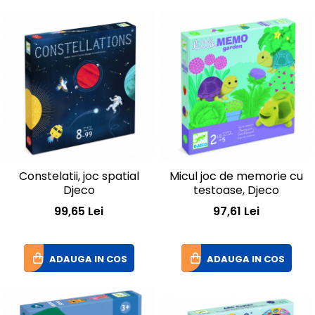
Constelatii, joc spatial
Micul joc de memorie cu
Djeco
testoase, Djeco
99,65 Lei
97,61 Lei
ADAUGA IN COS
ADAUGA IN COS