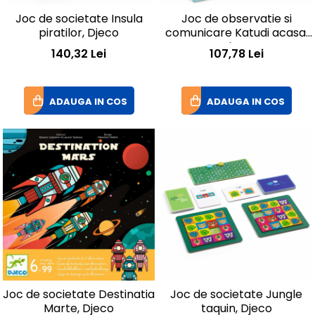
Joc de societate Insula
Joc de observatie si
piratilor, Djeco
comunicare Katudi acasa,
Djeco
140,32 Lei
107,78 Lei
ADAUGA IN COS
ADAUGA IN COS
Joc de societate Destinatia
Joc de societate Jungle
Marte, Djeco
taquin, Djeco