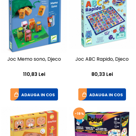
Joc Memo sono, Djeco
Joc ABC Rapido, Djeco
110,83 Lei
80,33 Lei
ADAUGA IN COS
ADAUGA IN COS
-18%