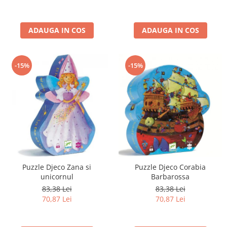
ADAUGA IN COS
ADAUGA IN COS
-15%
-15%
Puzzle Djeco Zana si
Puzzle Djeco Corabia
unicornul
Barbarossa
83,38 Lei
83,38 Lei
70,87 Lei
70,87 Lei