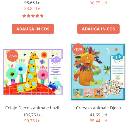
98,63 Lei
90,75 Lei
83,84 Lei
ADAUGA IN COS
ADAUGA IN COS
-15%
-15%
Colaje Djeco - animale hazlii
Creeaza animale Djeco
106,76 Lei
41,69 Lei
90,75 Lei
35,44 Lei