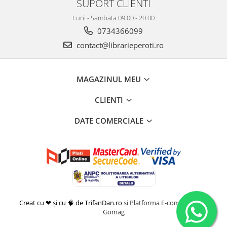
SUPORT CLIENTI
Luni - Sambata 09:00 - 20:00
0734366099
contact@librarieperoti.ro
MAGAZINUL MEU
CLIENTI
DATE COMERCIALE
Creat cu ❤ și cu 🧠 de TrifanDan.ro
si
Platforma E-commerce by
Gomag