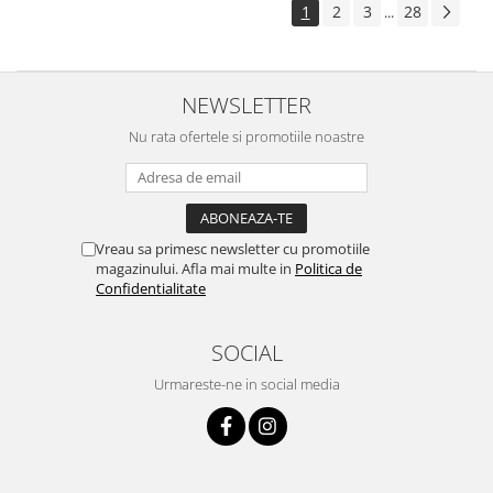
1
2
3
28
...
NEWSLETTER
Nu rata ofertele si promotiile noastre
Vreau sa primesc newsletter cu promotiile
magazinului. Afla mai multe in
Politica de
Confidentialitate
SOCIAL
Urmareste-ne in social media