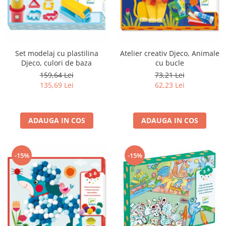
Set modelaj cu plastilina
Atelier creativ Djeco, Animale
Djeco, culori de baza
cu bucle
159,64 Lei
73,21 Lei
135,69 Lei
62,23 Lei
ADAUGA IN COS
ADAUGA IN COS
-15%
-15%