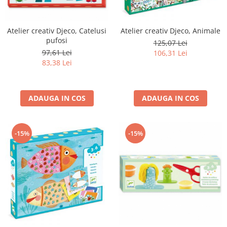
Atelier creativ Djeco, Catelusi
Atelier creativ Djeco, Animale
pufosi
125,07 Lei
97,61 Lei
106,31 Lei
83,38 Lei
ADAUGA IN COS
ADAUGA IN COS
-15%
-15%