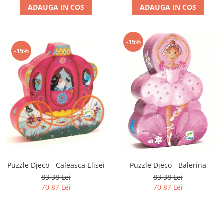
ADAUGA IN COS
ADAUGA IN COS
-15%
-15%
Puzzle Djeco - Caleasca Elisei
Puzzle Djeco - Balerina
83,38 Lei
83,38 Lei
70,87 Lei
70,87 Lei