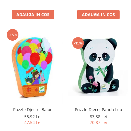
ADAUGA IN COS
ADAUGA IN COS
-15%
-15%
Puzzle Djeco - Balon
Puzzle Djeco, Panda Leo
55,92 Lei
83,38 Lei
47,54 Lei
70,87 Lei