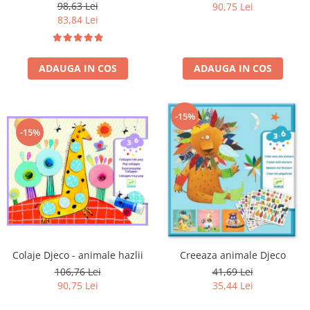
98,63 Lei
90,75 Lei
83,84 Lei
ADAUGA IN COS
ADAUGA IN COS
-15%
-15%
Colaje Djeco - animale hazlii
Creeaza animale Djeco
106,76 Lei
41,69 Lei
90,75 Lei
35,44 Lei