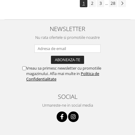
1
2
3
28
...
NEWSLETTER
Nu rata ofertele si promotiile noastre
Vreau sa primesc newsletter cu promotiile
magazinului. Afla mai multe in
Politica de
Confidentialitate
SOCIAL
Urmareste-ne in social media