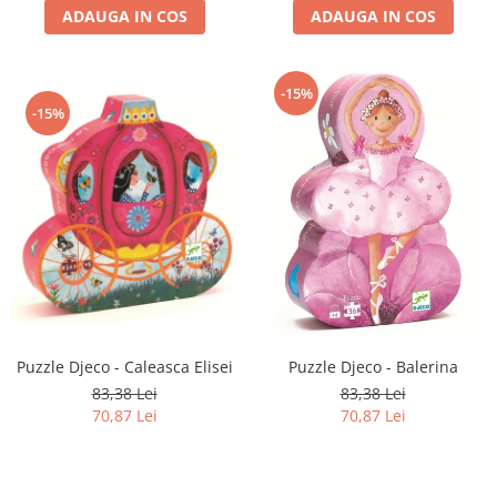
ADAUGA IN COS
ADAUGA IN COS
-15%
-15%
Puzzle Djeco - Caleasca Elisei
Puzzle Djeco - Balerina
83,38 Lei
83,38 Lei
70,87 Lei
70,87 Lei