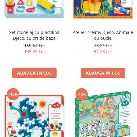
Set modelaj cu plastilina
Atelier creativ Djeco, Animale
Djeco, culori de baza
cu bucle
159,64 Lei
73,21 Lei
135,69 Lei
62,23 Lei
ADAUGA IN COS
ADAUGA IN COS
-15%
-15%