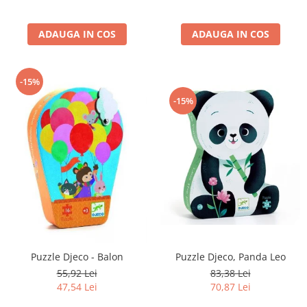
ADAUGA IN COS
ADAUGA IN COS
-15%
-15%
Puzzle Djeco - Balon
Puzzle Djeco, Panda Leo
55,92 Lei
83,38 Lei
47,54 Lei
70,87 Lei