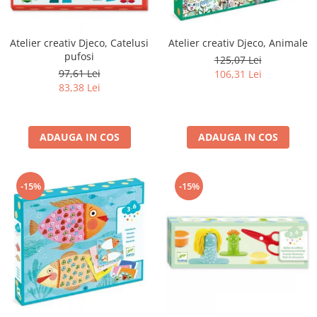
Atelier creativ Djeco, Catelusi
Atelier creativ Djeco, Animale
pufosi
125,07 Lei
97,61 Lei
106,31 Lei
83,38 Lei
ADAUGA IN COS
ADAUGA IN COS
-15%
-15%