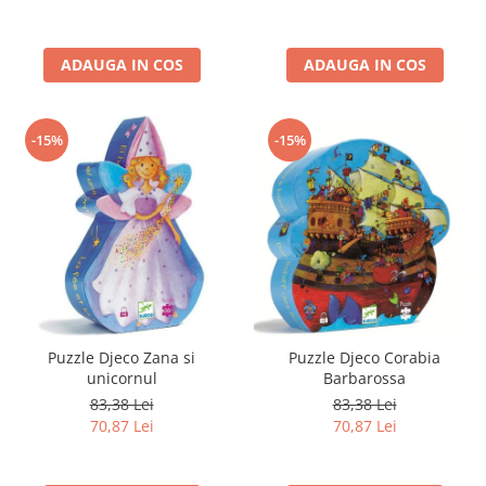
ADAUGA IN COS
ADAUGA IN COS
-15%
-15%
Puzzle Djeco Zana si
Puzzle Djeco Corabia
unicornul
Barbarossa
83,38 Lei
83,38 Lei
70,87 Lei
70,87 Lei