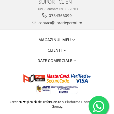
SUPORT CLIENTI
Luni - Sambata 09:00 - 20:00
0734366099
contact@librarieperoti.ro
MAGAZINUL MEU
CLIENTI
DATE COMERCIALE
Creat cu ❤ și cu 🧠 de TrifanDan.ro
si
Platforma E-commerce by
Gomag