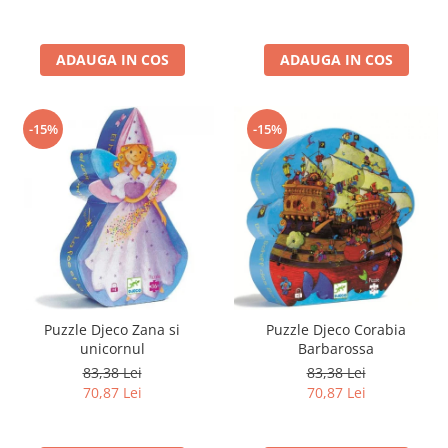
ADAUGA IN COS
ADAUGA IN COS
-15%
-15%
Puzzle Djeco Zana si
Puzzle Djeco Corabia
unicornul
Barbarossa
83,38 Lei
83,38 Lei
70,87 Lei
70,87 Lei