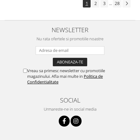
1
2
3
28
...
NEWSLETTER
Nu rata ofertele si promotiile noastre
Vreau sa primesc newsletter cu promotiile
magazinului. Afla mai multe in
Politica de
Confidentialitate
SOCIAL
Urmareste-ne in social media