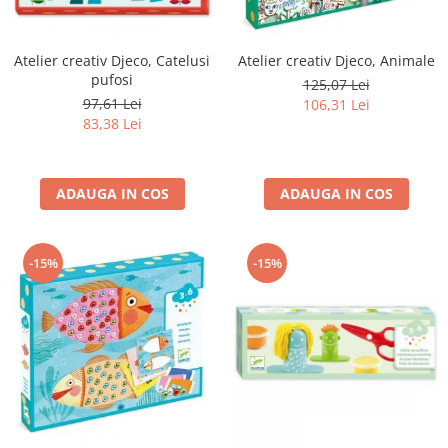
Atelier creativ Djeco, Catelusi
Atelier creativ Djeco, Animale
pufosi
125,07 Lei
97,61 Lei
106,31 Lei
83,38 Lei
ADAUGA IN COS
ADAUGA IN COS
-15%
-15%