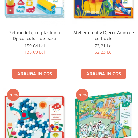
Set modelaj cu plastilina
Atelier creativ Djeco, Animale
Djeco, culori de baza
cu bucle
159,64 Lei
73,21 Lei
135,69 Lei
62,23 Lei
ADAUGA IN COS
ADAUGA IN COS
-15%
-15%