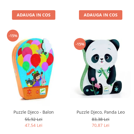
ADAUGA IN COS
ADAUGA IN COS
-15%
-15%
Puzzle Djeco - Balon
Puzzle Djeco, Panda Leo
55,92 Lei
83,38 Lei
47,54 Lei
70,87 Lei