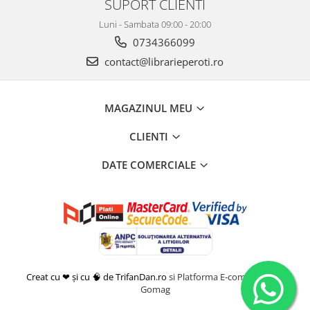
SUPORT CLIENTI
Luni - Sambata 09:00 - 20:00
0734366099
contact@librarieperoti.ro
MAGAZINUL MEU
CLIENTI
DATE COMERCIALE
Creat cu ❤ și cu 🧠 de TrifanDan.ro
si
Platforma E-commerce by
Gomag