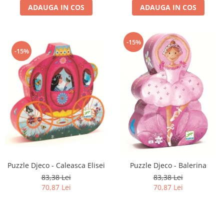
ADAUGA IN COS
ADAUGA IN COS
-15%
-15%
Puzzle Djeco - Caleasca Elisei
Puzzle Djeco - Balerina
83,38 Lei
83,38 Lei
70,87 Lei
70,87 Lei