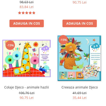
98,63 Lei
90,75 Lei
83,84 Lei
ADAUGA IN COS
ADAUGA IN COS
-15%
-15%
Colaje Djeco - animale hazlii
Creeaza animale Djeco
106,76 Lei
41,69 Lei
90,75 Lei
35,44 Lei