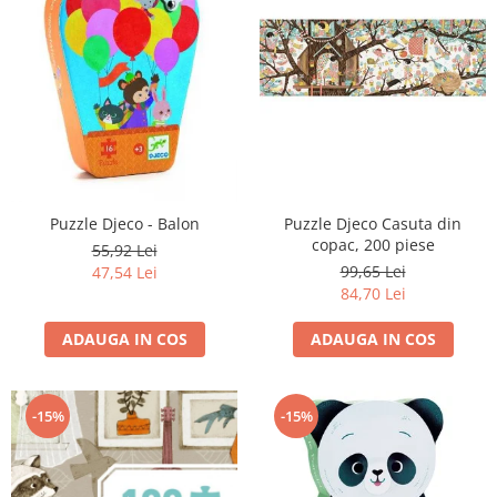
Puzzle Djeco - Balon
Puzzle Djeco Casuta din
copac, 200 piese
55,92 Lei
99,65 Lei
47,54 Lei
84,70 Lei
ADAUGA IN COS
ADAUGA IN COS
-15%
-15%