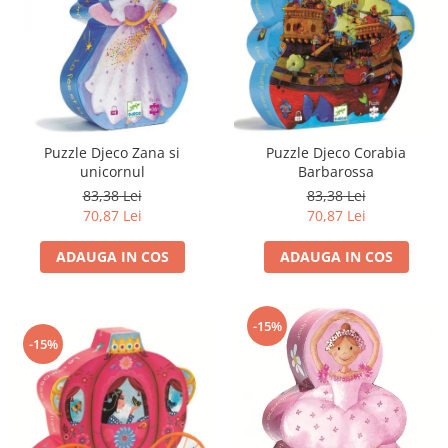
Puzzle Djeco Zana si
Puzzle Djeco Corabia
unicornul
Barbarossa
83,38 Lei
83,38 Lei
70,87 Lei
70,87 Lei
ADAUGA IN COS
ADAUGA IN COS
-15%
-15%