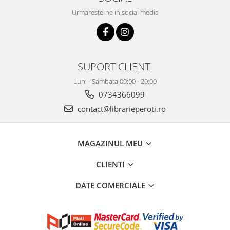
Urmareste-ne in social media
SUPORT CLIENTI
Luni - Sambata 09:00 - 20:00
0734366099
contact@librarieperoti.ro
MAGAZINUL MEU
CLIENTI
DATE COMERCIALE