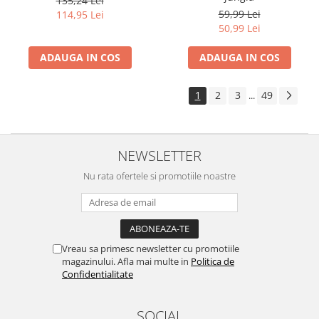
135,24 Lei
59,99 Lei
114,95 Lei
50,99 Lei
ADAUGA IN COS
ADAUGA IN COS
1
2
3
49
...
NEWSLETTER
Nu rata ofertele si promotiile noastre
Vreau sa primesc newsletter cu promotiile
magazinului. Afla mai multe in
Politica de
Confidentialitate
SOCIAL