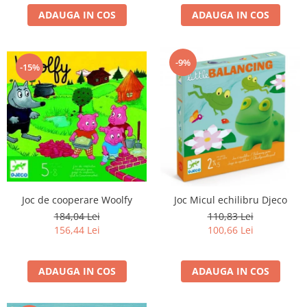
ADAUGA IN COS
ADAUGA IN COS
-9%
-15%
Joc de cooperare Woolfy
Joc Micul echilibru Djeco
184,04 Lei
110,83 Lei
156,44 Lei
100,66 Lei
ADAUGA IN COS
ADAUGA IN COS