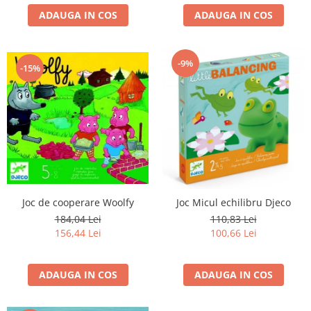
ADAUGA IN COS
ADAUGA IN COS
-9%
-15%
Joc de cooperare Woolfy
Joc Micul echilibru Djeco
184,04 Lei
110,83 Lei
156,44 Lei
100,66 Lei
ADAUGA IN COS
ADAUGA IN COS