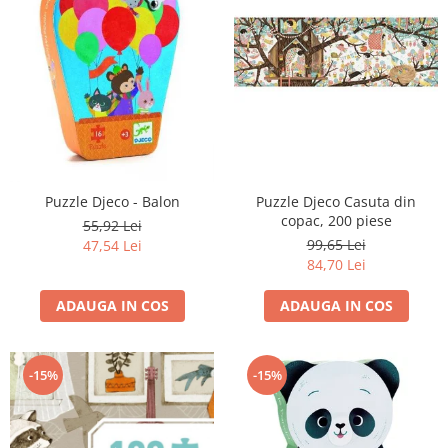
Puzzle Djeco - Balon
Puzzle Djeco Casuta din
copac, 200 piese
55,92 Lei
99,65 Lei
47,54 Lei
84,70 Lei
ADAUGA IN COS
ADAUGA IN COS
-15%
-15%