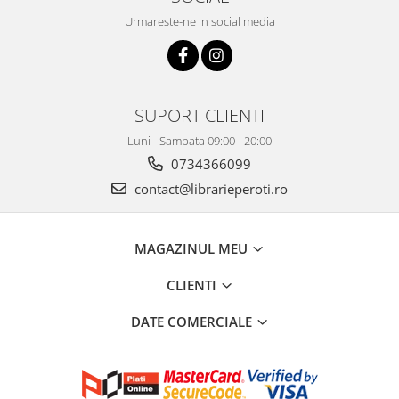
Urmareste-ne in social media
SUPORT CLIENTI
Luni - Sambata 09:00 - 20:00
0734366099
contact@librarieperoti.ro
MAGAZINUL MEU
CLIENTI
DATE COMERCIALE