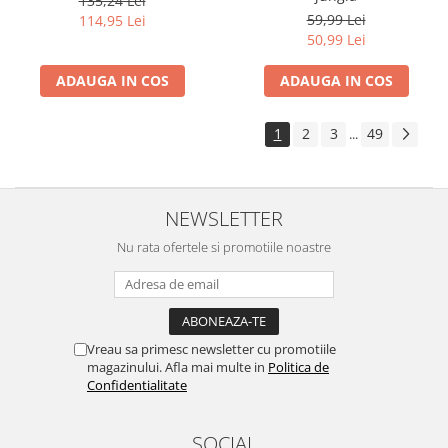
135,24 Lei
59,99 Lei
114,95 Lei
50,99 Lei
ADAUGA IN COS
ADAUGA IN COS
1
2
3
49
...
NEWSLETTER
Nu rata ofertele si promotiile noastre
Vreau sa primesc newsletter cu promotiile
magazinului. Afla mai multe in
Politica de
Confidentialitate
SOCIAL