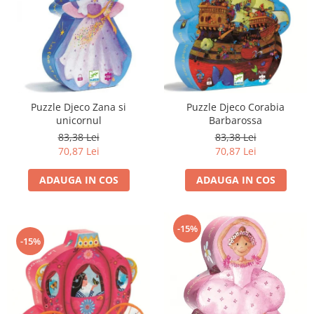
Puzzle Djeco Zana si
Puzzle Djeco Corabia
unicornul
Barbarossa
83,38 Lei
83,38 Lei
70,87 Lei
70,87 Lei
ADAUGA IN COS
ADAUGA IN COS
-15%
-15%