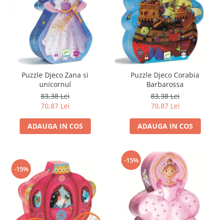
Puzzle Djeco Zana si
Puzzle Djeco Corabia
unicornul
Barbarossa
83,38 Lei
83,38 Lei
70,87 Lei
70,87 Lei
ADAUGA IN COS
ADAUGA IN COS
-15%
-15%