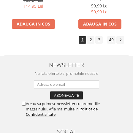
135,24 Lei
59,99 Lei
114,95 Lei
50,99 Lei
ADAUGA IN COS
ADAUGA IN COS
1
2
3
49
...
NEWSLETTER
Nu rata ofertele si promotiile noastre
Vreau sa primesc newsletter cu promotiile
magazinului. Afla mai multe in
Politica de
Confidentialitate
SOCIAL