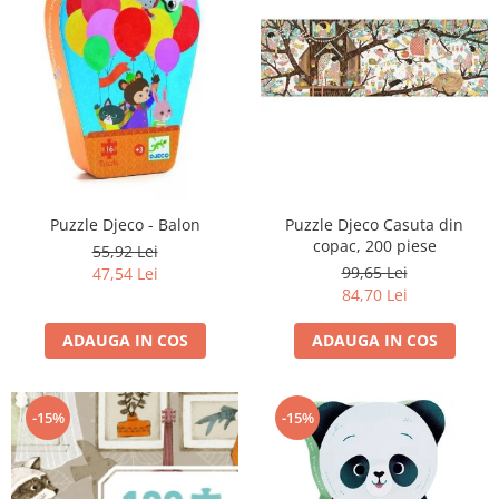
Puzzle Djeco - Balon
Puzzle Djeco Casuta din
copac, 200 piese
55,92 Lei
99,65 Lei
47,54 Lei
84,70 Lei
ADAUGA IN COS
ADAUGA IN COS
-15%
-15%