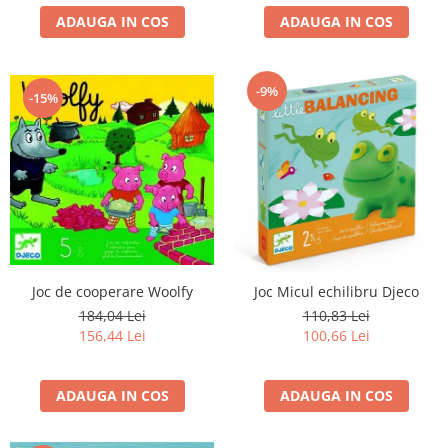
ADAUGA IN COS
ADAUGA IN COS
-9%
-15%
Joc de cooperare Woolfy
Joc Micul echilibru Djeco
184,04 Lei
110,83 Lei
156,44 Lei
100,66 Lei
ADAUGA IN COS
ADAUGA IN COS