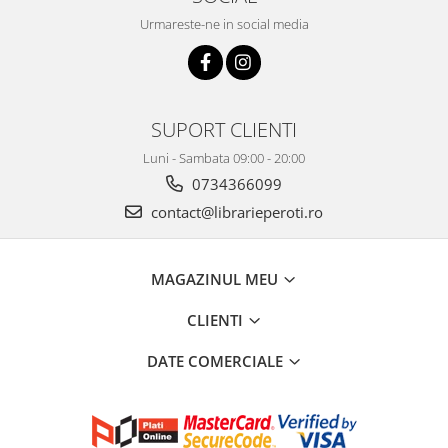
Urmareste-ne in social media
SUPORT CLIENTI
Luni - Sambata 09:00 - 20:00
0734366099
contact@librarieperoti.ro
MAGAZINUL MEU
CLIENTI
DATE COMERCIALE