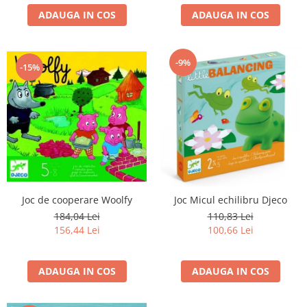
ADAUGA IN COS
ADAUGA IN COS
-9%
-15%
Joc de cooperare Woolfy
Joc Micul echilibru Djeco
184,04 Lei
110,83 Lei
156,44 Lei
100,66 Lei
ADAUGA IN COS
ADAUGA IN COS