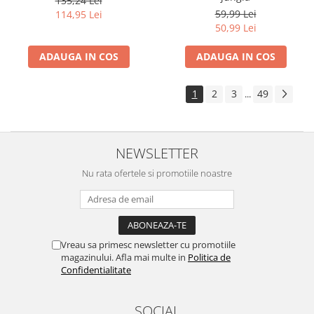
135,24 Lei
59,99 Lei
114,95 Lei
50,99 Lei
ADAUGA IN COS
ADAUGA IN COS
1
2
3
49
...
NEWSLETTER
Nu rata ofertele si promotiile noastre
Vreau sa primesc newsletter cu promotiile
magazinului. Afla mai multe in
Politica de
Confidentialitate
SOCIAL