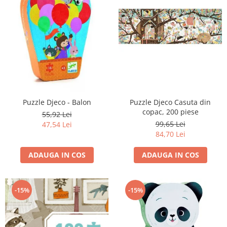
Puzzle Djeco - Balon
Puzzle Djeco Casuta din
copac, 200 piese
55,92 Lei
99,65 Lei
47,54 Lei
84,70 Lei
ADAUGA IN COS
ADAUGA IN COS
-15%
-15%