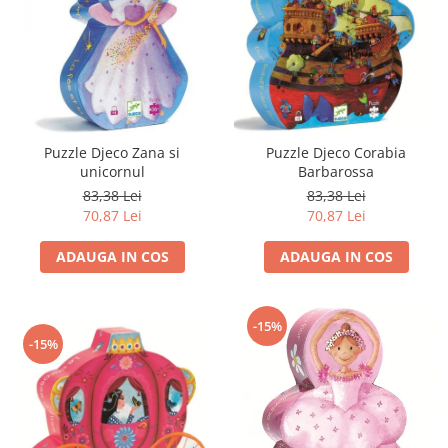
Puzzle Djeco Zana si
Puzzle Djeco Corabia
unicornul
Barbarossa
83,38 Lei
83,38 Lei
70,87 Lei
70,87 Lei
ADAUGA IN COS
ADAUGA IN COS
-15%
-15%