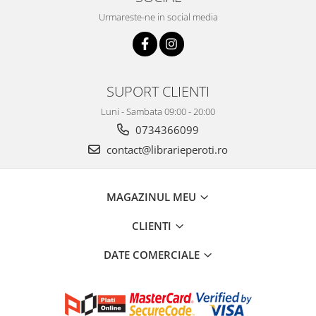
Urmareste-ne in social media
SUPORT CLIENTI
Luni - Sambata 09:00 - 20:00
0734366099
contact@librarieperoti.ro
MAGAZINUL MEU
CLIENTI
DATE COMERCIALE