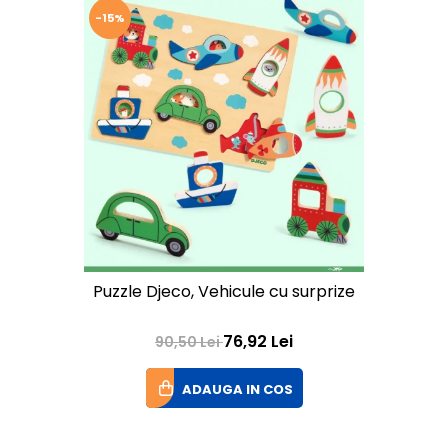
-15%
Puzzle Djeco, Vehicule cu surprize
76,92 Lei
90,50 Lei
ADAUGA IN COS