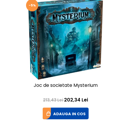
-5%
Joc de societate Mysterium
202,34 Lei
213,43 Lei
ADAUGA IN COS