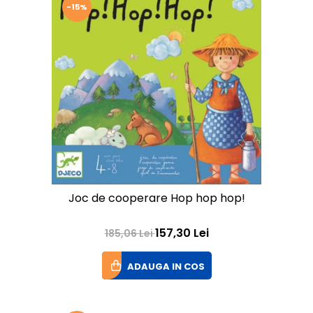
-15%
Joc de cooperare Hop hop hop!
157,30 Lei
185,06 Lei
ADAUGA IN COS