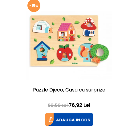
-15%
Puzzle Djeco, Casa cu surprize
76,92 Lei
90,50 Lei
ADAUGA IN COS