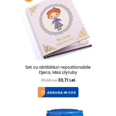
Set cu abtibilduri repozitionabile
Djeco, Miss Lilyruby
33,71 Lei
39,66 Lei
ADAUGA IN COS