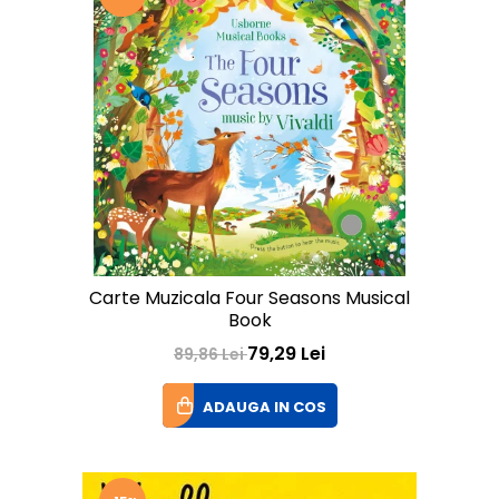
Carte Muzicala Four Seasons Musical
Book
79,29 Lei
89,86 Lei
ADAUGA IN COS