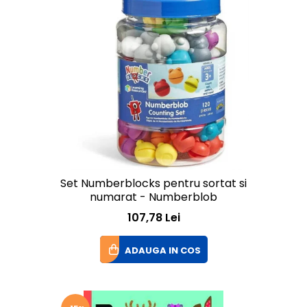
Set Numberblocks pentru sortat si
numarat - Numberblob
107,78 Lei
ADAUGA IN COS