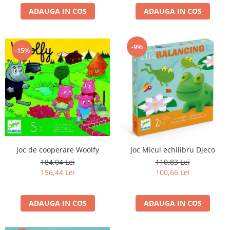
ADAUGA IN COS
ADAUGA IN COS
-9%
-15%
Joc de cooperare Woolfy
Joc Micul echilibru Djeco
184,04 Lei
110,83 Lei
156,44 Lei
100,66 Lei
ADAUGA IN COS
ADAUGA IN COS