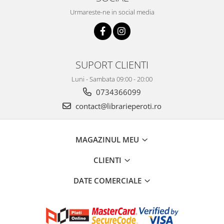
Urmareste-ne in social media
SUPORT CLIENTI
Luni - Sambata 09:00 - 20:00
0734366099
contact@librarieperoti.ro
MAGAZINUL MEU
CLIENTI
DATE COMERCIALE