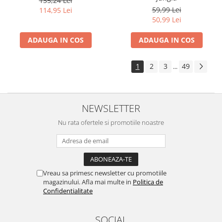
135,24 Lei
59,99 Lei
114,95 Lei
50,99 Lei
ADAUGA IN COS
ADAUGA IN COS
1
2
3
49
...
NEWSLETTER
Nu rata ofertele si promotiile noastre
Vreau sa primesc newsletter cu promotiile
magazinului. Afla mai multe in
Politica de
Confidentialitate
SOCIAL