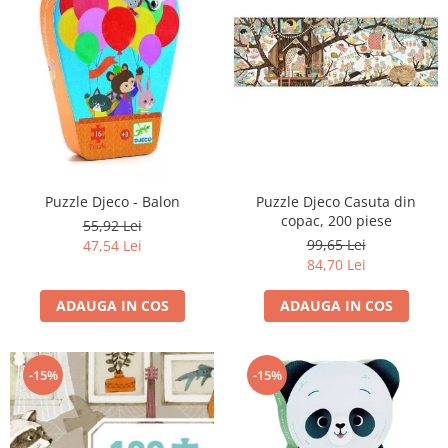
Puzzle Djeco - Balon
Puzzle Djeco Casuta din
copac, 200 piese
55,92 Lei
99,65 Lei
47,54 Lei
84,70 Lei
ADAUGA IN COS
ADAUGA IN COS
-15%
-15%