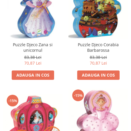
Puzzle Djeco Zana si
Puzzle Djeco Corabia
unicornul
Barbarossa
83,38 Lei
83,38 Lei
70,87 Lei
70,87 Lei
ADAUGA IN COS
ADAUGA IN COS
-15%
-15%