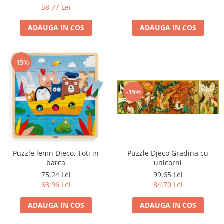
58,77 Lei
ADAUGA IN COS
ADAUGA IN COS
-15%
-15%
Puzzle lemn Djeco, Toti in
Puzzle Djeco Gradina cu
barca
unicorni
75,24 Lei
99,65 Lei
63,96 Lei
84,70 Lei
ADAUGA IN COS
ADAUGA IN COS