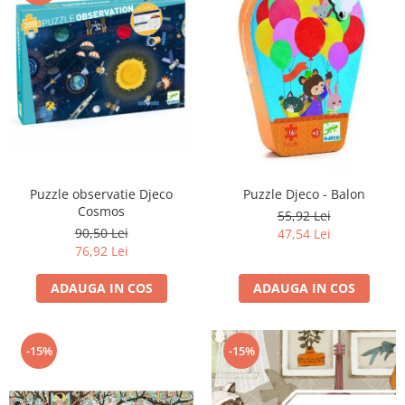
Puzzle observatie Djeco
Puzzle Djeco - Balon
Cosmos
55,92 Lei
90,50 Lei
47,54 Lei
76,92 Lei
ADAUGA IN COS
ADAUGA IN COS
-15%
-15%