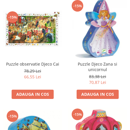
-15%
-15%
Puzzle observatie Djeco Cai
Puzzle Djeco Zana si
unicornul
78,29 Lei
83,38 Lei
66,55 Lei
70,87 Lei
ADAUGA IN COS
ADAUGA IN COS
-15%
-15%