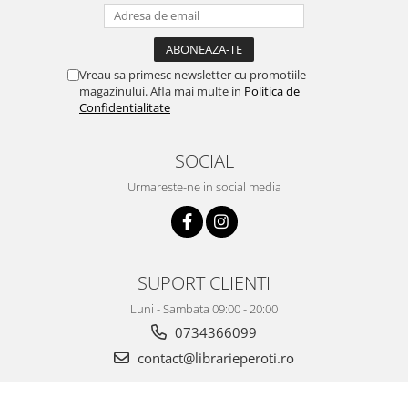
Vreau sa primesc newsletter cu promotiile
magazinului. Afla mai multe in
Politica de
Confidentialitate
SOCIAL
Urmareste-ne in social media
SUPORT CLIENTI
Luni - Sambata 09:00 - 20:00
0734366099
contact@librarieperoti.ro