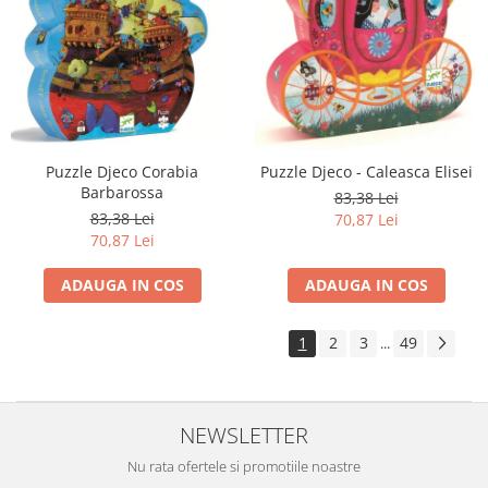
Puzzle Djeco Corabia
Puzzle Djeco - Caleasca Elisei
Barbarossa
83,38 Lei
83,38 Lei
70,87 Lei
70,87 Lei
ADAUGA IN COS
ADAUGA IN COS
1
2
3
49
...
NEWSLETTER
Nu rata ofertele si promotiile noastre