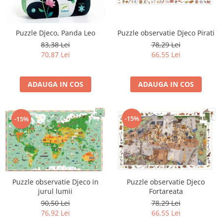
Puzzle Djeco, Panda Leo
Puzzle observatie Djeco Pirati
83,38 Lei
78,29 Lei
70,87 Lei
66,55 Lei
ADAUGA IN COS
ADAUGA IN COS
-15%
-15%
Puzzle observatie Djeco in
Puzzle observatie Djeco
jurul lumii
Fortareata
90,50 Lei
78,29 Lei
76,92 Lei
66,55 Lei